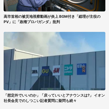
高市首相の被災地視察動画が炎上 BGM付き「総理が主役の
PV」に「政権プロパガンダ」批判
「想定外でいいのか」「戻っていいとアナウンスは?」 イオン
社長会見でのしつこい記者質問に疑問も続々