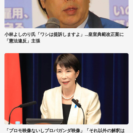
小林よしのり氏「ワシは提訴しますよ」...皇室典範改正案に
「憲法違反」主張
「プロモ映像ないしプロパガンダ映像」「それ以外の解釈は