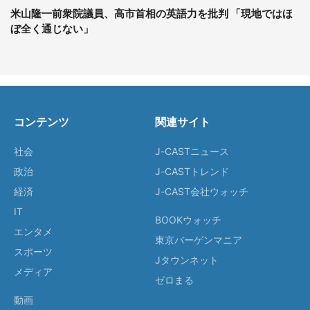
米山隆一前衆院議員、高市首相の英語力を批判 「現地ではほ
ぼ全く通じない」
コンテンツ
関連サイト
社会
J-CASTニュース
政治
J-CASTトレンド
経済
J-CAST会社ウォッチ
IT
BOOKウォッチ
エンタメ
東京バーゲンマニア
スポーツ
Jタウンネット
メディア
ゼロまる
動画