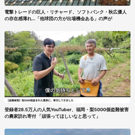
電撃トレードの巨人・リチャード、ソフトバンク・秋広優人
の存在感薄れ...「他球団の方が出場機会ある」の声が
登録者28.5万人の人気YouTuber、福岡・梨5000個盗難被害
の農家訪れ寄付 「頑張ってほしいなと思って」