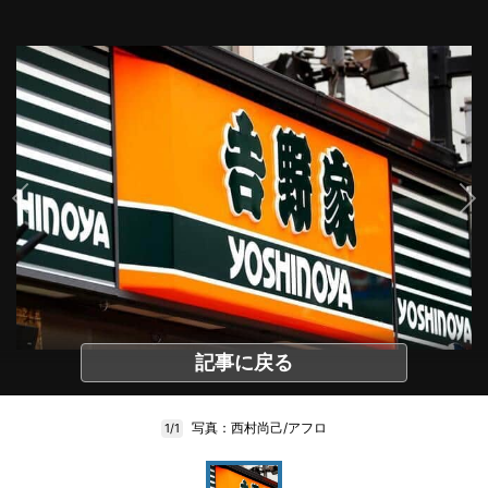
記事に戻る
写真：西村尚己/アフロ
1/1