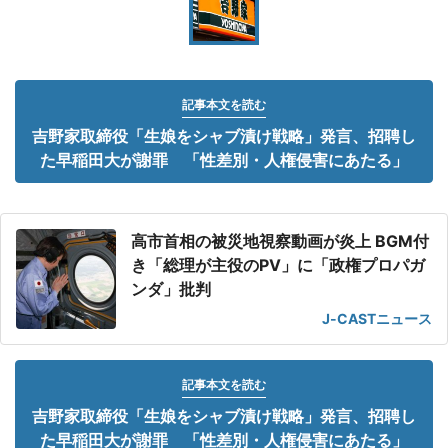
記事本文を読む
吉野家取締役「生娘をシャブ漬け戦略」発言、招聘し
た早稲田大が謝罪 「性差別・人権侵害にあたる」
高市首相の被災地視察動画が炎上 BGM付
き「総理が主役のPV」に「政権プロパガ
ンダ」批判
J-CASTニュース
記事本文を読む
吉野家取締役「生娘をシャブ漬け戦略」発言、招聘し
た早稲田大が謝罪 「性差別・人権侵害にあたる」