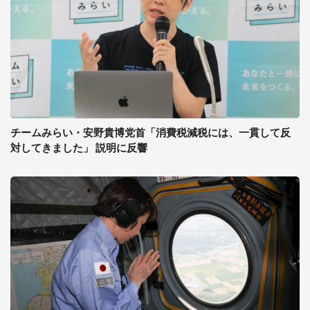
チームみらい・安野貴博党首「消費税減税には、一貫して反
対してきました」 説明に反響