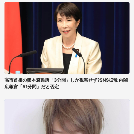
高市首相の熊本避難所「3分間」しか視察せず?SNS拡散 内閣
広報官「51分間」だと否定