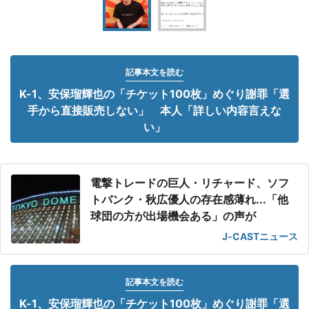
記事本文を読む
K-1、安保瑠輝也の「チケット100枚」めぐり謝罪「選
手から直接販売しない」 本人「詳しい内容言えな
い」
電撃トレードの巨人・リチャード、ソフ
トバンク・秋広優人の存在感薄れ...「他
球団の方が出場機会ある」の声が
J-CASTニュース
記事本文を読む
K-1、安保瑠輝也の「チケット100枚」めぐり謝罪「選