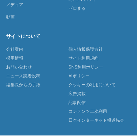
メディア
ゼロまる
動画
サイトについて
会社案内
個人情報保護方針
採用情報
サイト利用規約
お問い合わせ
SNS利用ポリシー
ニュース読者投稿
AIポリシー
編集長からの手紙
クッキーの利用について
広告掲載
記事配信
コンテンツ二次利用
日本インターネット報道協会