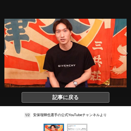
記事に戻る
安保瑠輝也選手の公式YouTubeチャンネルより
1/2