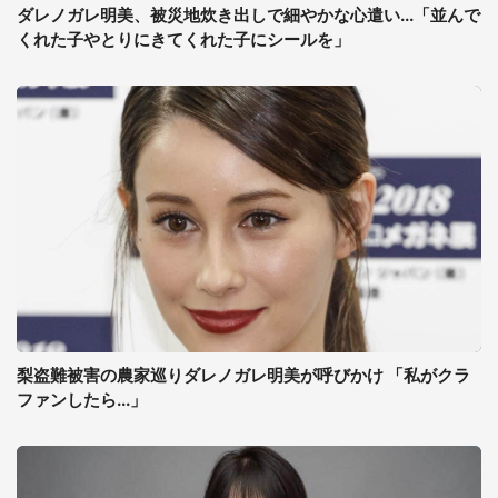
ダレノガレ明美、被災地炊き出しで細やかな心遣い...「並んで
くれた子やとりにきてくれた子にシールを」
梨盗難被害の農家巡りダレノガレ明美が呼びかけ 「私がクラ
ファンしたら...」