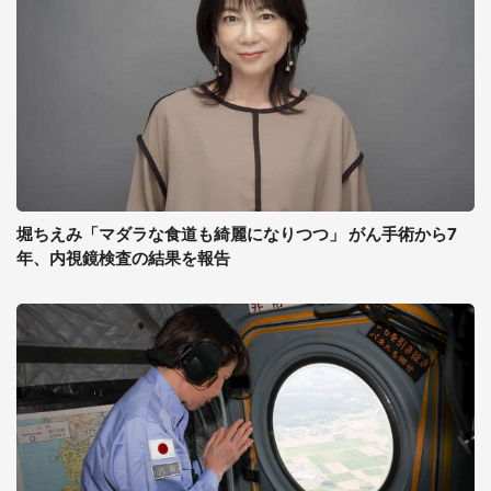
堀ちえみ「マダラな食道も綺麗になりつつ」 がん手術から7
年、内視鏡検査の結果を報告