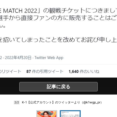
記事に戻る
K-1【公式アカウント】のツイッターより（@k1wgp_pr）
2/2