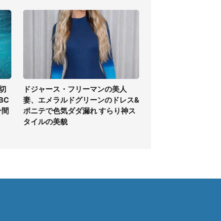
切
ドジャース・フリーマンの美人
BC
妻、エメラルドグリーンのドレス&
分間
ポニテで色気ダダ漏れ すらり神ス
タイルの美貌