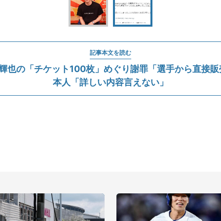
記事本文を読む
瑠輝也の「チケット100枚」めぐり謝罪「選手から直
本人「詳しい内容言えない」