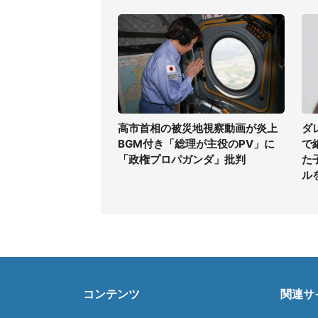
高市首相の被災地視察動画が炎上
ダ
BGM付き「総理が主役のPV」に
で
「政権プロパガンダ」批判
た
ル
コンテンツ
関連サ