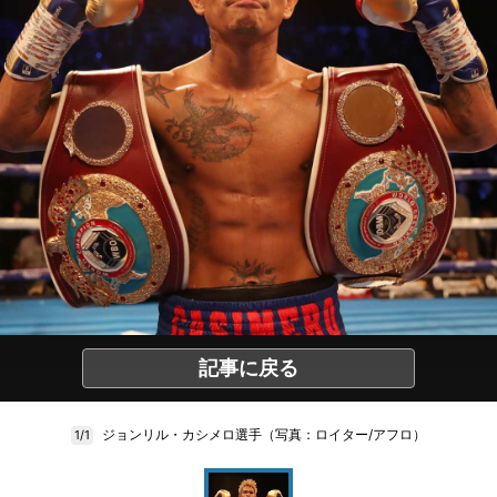
記事に戻る
ジョンリル・カシメロ選手（写真：ロイター/アフロ）
1/1