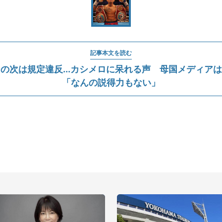
記事本文を読む
の次は規定違反...カシメロに呆れる声 母国メディア
「なんの説得力もない」