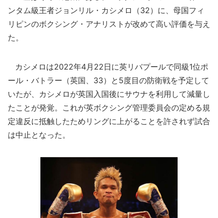
ンタム級王者ジョンリル・カシメロ（32）に、母国フィ
リピンのボクシング・アナリストが改めて高い評価を与え
た。
カシメロは2022年4月22日に英リバプールで同級1位ポ
ール・バトラー（英国、33）と5度目の防衛戦を予定して
いたが、カシメロが英国入国後にサウナを利用して減量し
たことが発覚。これが英ボクシング管理委員会の定める規
定違反に抵触したためリングに上がることを許されず試合
は中止となった。