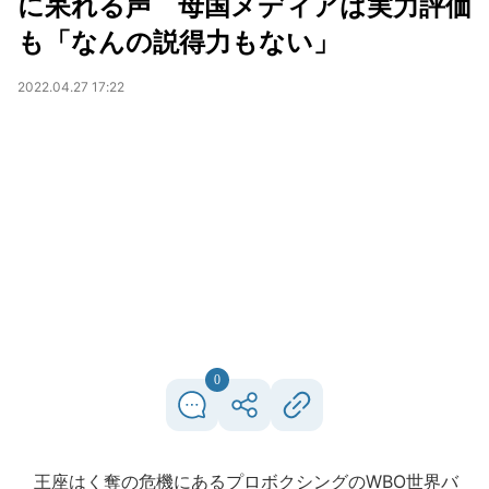
に呆れる声 母国メディアは実力評価
も「なんの説得力もない」
2022.04.27 17:22
0
王座はく奪の危機にあるプロボクシングのWBO世界バ