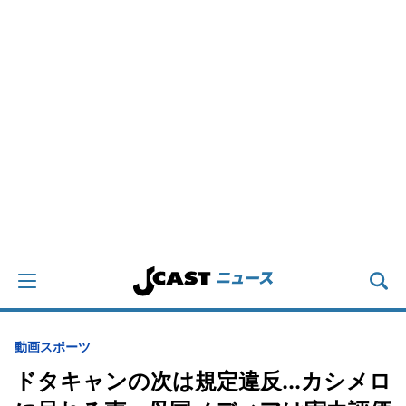
動画
スポーツ
ドタキャンの次は規定違反...カシメロ