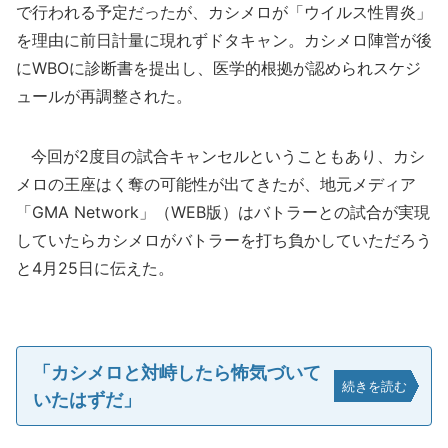
で行われる予定だったが、カシメロが「ウイルス性胃炎」
を理由に前日計量に現れずドタキャン。カシメロ陣営が後
にWBOに診断書を提出し、医学的根拠が認められスケジ
ュールが再調整された。
今回が2度目の試合キャンセルということもあり、カシ
メロの王座はく奪の可能性が出てきたが、地元メディア
「GMA Network」（WEB版）はバトラーとの試合が実現
していたらカシメロがバトラーを打ち負かしていただろう
と4月25日に伝えた。
「カシメロと対峙したら怖気づいて
続きを読む
いたはずだ」