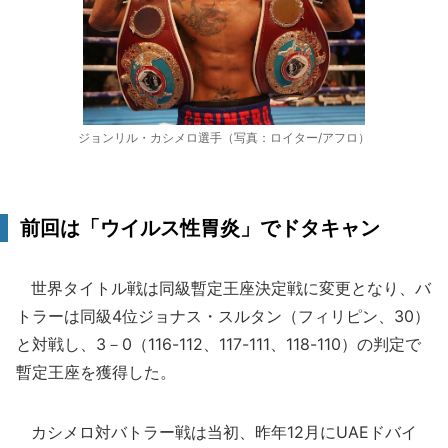
ジョンリル・カシメロ選手（写真：ロイター/アフロ）
前回は「ウイルス性胃炎」でドタキャン
世界タイトル戦は同級暫定王座決定戦に変更となり、バ
トラーは同級4位ジョナス・スルタン（フィリピン、30）
と対戦し、3－0（116-112、117-111、118-110）の判定で
暫定王座を獲得した。
カシメロ対バトラー戦は当初、昨年12月にUAEドバイ