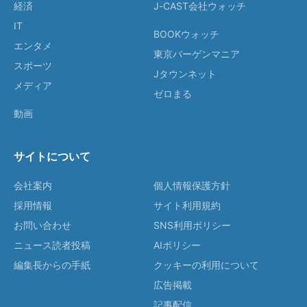
経済
J-CAST会社ウォッチ
IT
BOOKウォッチ
エンタメ
東京バーゲンマニア
スポーツ
Jタウンネット
メディア
ゼロまる
動画
サイトについて
会社案内
個人情報保護方針
採用情報
サイト利用規約
お問い合わせ
SNS利用ポリシー
ニュース読者投稿
AIポリシー
編集長からの手紙
クッキーの利用について
広告掲載
記事配信