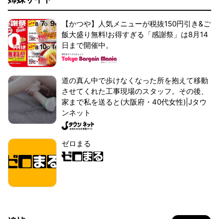
【かつや】人気メニューが税抜150円引き&ご
飯大盛り無料!お得すぎる「感謝祭」は8月14
日まで開催中。
道の真ん中で歩けなくなった所を抱えて移動
させてくれた工事現場のスタッフ。その後、
家まで私を送ると(大阪府・40代女性)|Jタウ
ンネット
ゼロまる