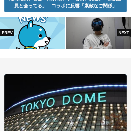
員と会ってる」 コラボに反響「素敵なご関係」