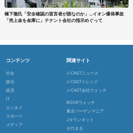
橋下徹氏「安全確認の宣言者が誰なのか」...イオン爆発事故
「売上金を金庫に」テナント会社の指示めぐって
コンテンツ
関連サイト
社会
J-CASTニュース
政治
J-CASTトレンド
経済
J-CAST会社ウォッチ
IT
BOOKウォッチ
エンタメ
東京バーゲンマニア
スポーツ
Jタウンネット
メディア
ゼロまる