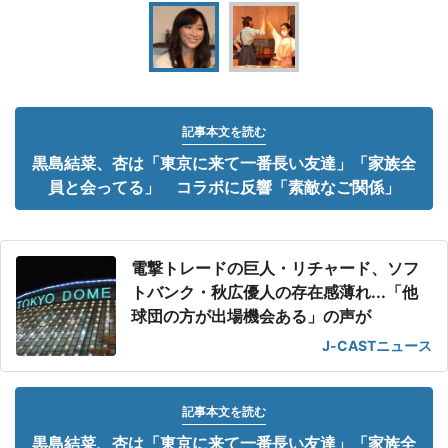
記事本文を読む
黒島結菜、杏は「東京に来て一番長い友達」「家族全
員と会ってる」 コラボに反響「素敵なご関係」
電撃トレードの巨人・リチャード、ソフ
トバンク・秋広優人の存在感薄れ...「他
球団の方が出場機会ある」の声が
J-CASTニュース
記事本文を読む
黒島結菜、杏は「東京に来て一番長い友達」「家族全