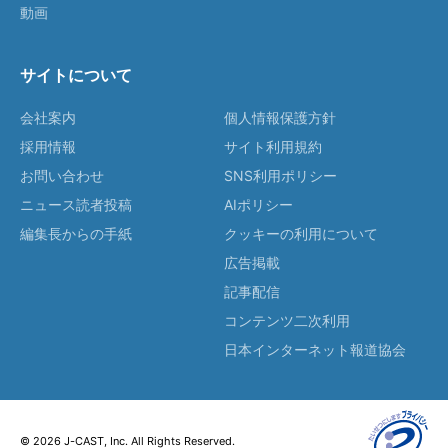
動画
サイトについて
会社案内
個人情報保護方針
採用情報
サイト利用規約
お問い合わせ
SNS利用ポリシー
ニュース読者投稿
AIポリシー
編集長からの手紙
クッキーの利用について
広告掲載
記事配信
コンテンツ二次利用
日本インターネット報道協会
© 2026 J-CAST, Inc. All Rights Reserved.