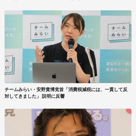
チームみらい・安野貴博党首「消費税減税には、一貫して反
対してきました」 説明に反響