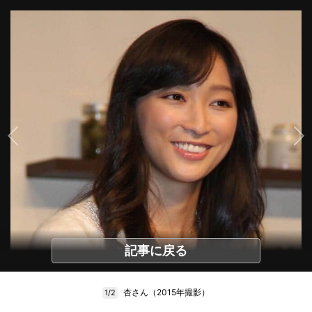
記事に戻る
杏さん（2015年撮影）
1/2