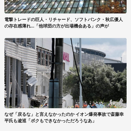
電撃トレードの巨人・リチャード、ソフトバンク・秋広優人
の存在感薄れ...「他球団の方が出場機会ある」の声が
なぜ「戻るな」と言えなかったのか イオン爆発事故で斎藤幸
平氏も逡巡「ボクもできなかっただろうなあ」