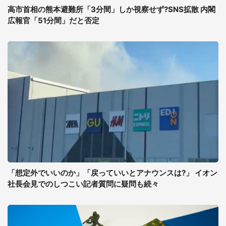
高市首相の熊本避難所「3分間」しか視察せず?SNS拡散 内閣
広報官「51分間」だと否定
「想定外でいいのか」「戻っていいとアナウンスは?」 イオン
社長会見でのしつこい記者質問に疑問も続々