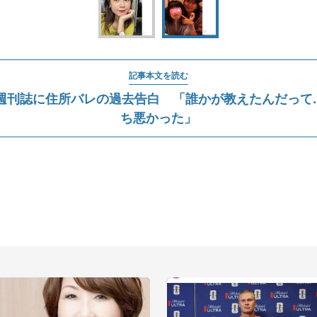
記事本文を読む
週刊誌に住所バレの過去告白 「誰かが教えたんだって..
ち悪かった」