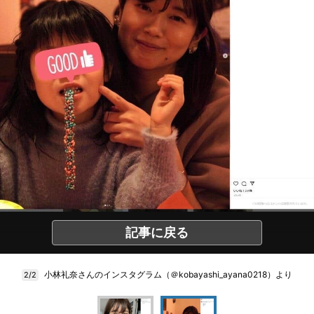
記事に戻る
小林礼奈さんのインスタグラム（＠kobayashi_ayana0218）より
2/2