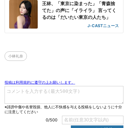
王林、「東京に染まった」「青森捨
てた」の声に「イライラ」 言ってく
るのは「だいたい東京の人たち」
J-CASTニュース
小林礼奈