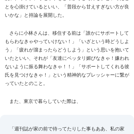
とを心掛けているといい、「普段から甘えすぎない方が良
いかな」と持論を展開した。
さらに小林さんは、移住する前は「誰かにサポートして
もらわなきゃやっていけない！」「いざという時どうしよ
う」「疲れが溜まったらどうしよう」という思いを抱いて
いたといい、それが「友達にベッタリ媚びなきゃ！嫌われ
ないように振る舞わなきゃ！！」「サポートしてくれる彼
氏を見つけなきゃ！」という精神的なプレッシャーに繋が
っていたとのこと。
また、東京で暮らしていた際は、
「週刊誌が家の前で待ってたりした事もああ、私の家