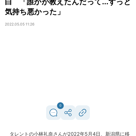
白 「誰かが教えたんだって...ずっと
気持ち悪かった」
2022.05.05 11:26
0
タレントの小林礼奈さんが2022年5月4日、新潟県に移