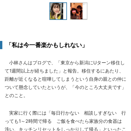
「私は今一番楽かもしれない」
小林さんはブログで、「東京から新潟にUターン移住し
て1週間以上が経ちました」と報告。移住するにあたり、
距離が近くなると喧嘩してしまうという自身の親との仲に
ついて懸念していたというが、「今のところ大丈夫です」
とのこと。
実家に行く際には「毎日行かない 相談しすぎない 行
っても1～2時間で帰る ご飯を食べたら家族分の食器は
洗い、キッチンリセットをしっかりして帰る」といったこ