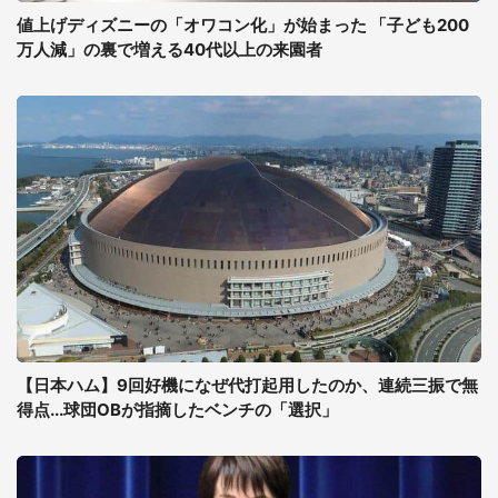
値上げディズニーの「オワコン化」が始まった 「子ども200
万人減」の裏で増える40代以上の来園者
【日本ハム】9回好機になぜ代打起用したのか、連続三振で無
得点...球団OBが指摘したベンチの「選択」