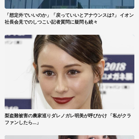
「想定外でいいのか」「戻っていいとアナウンスは?」 イオン
社長会見でのしつこい記者質問に疑問も続々
梨盗難被害の農家巡りダレノガレ明美が呼びかけ 「私がクラ
ファンしたら...」