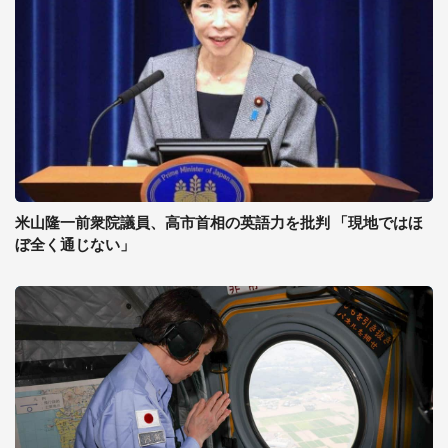
米山隆一前衆院議員、高市首相の英語力を批判 「現地ではほ
ぼ全く通じない」