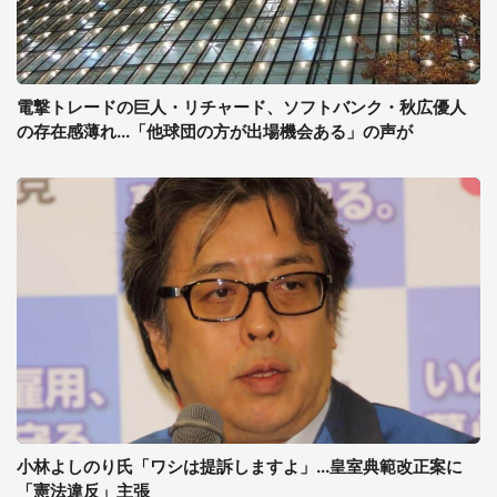
電撃トレードの巨人・リチャード、ソフトバンク・秋広優人
の存在感薄れ...「他球団の方が出場機会ある」の声が
小林よしのり氏「ワシは提訴しますよ」...皇室典範改正案に
「憲法違反」主張