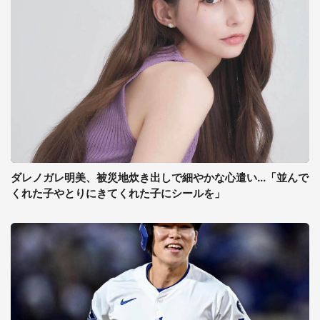
ダレノガレ明美、被災地炊き出しで細やかな心遣い...「並んで
くれた子やとりにきてくれた子にシールを」