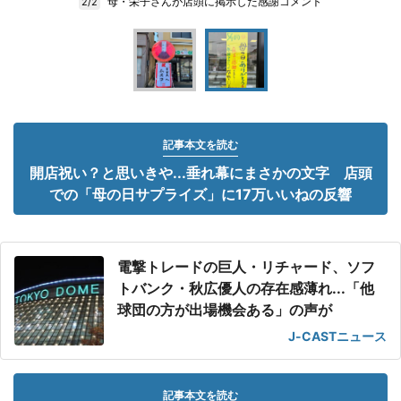
母・栄子さんが店頭に掲示した感謝コメント
2/2
記事本文を読む
開店祝い？と思いきや...垂れ幕にまさかの文字 店頭
での「母の日サプライズ」に17万いいねの反響
電撃トレードの巨人・リチャード、ソフ
トバンク・秋広優人の存在感薄れ...「他
球団の方が出場機会ある」の声が
J-CASTニュース
記事本文を読む