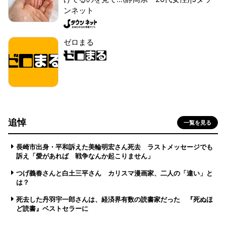
ンネット
ゼロまる
追悼
一覧を見る
長崎市出身・平和訴えた美輪明宏さん死去 ラストメッセージでも
訴え「愛があれば 戦争なんか起こりません」
つげ義春さんと白土三平さん カリスマ漫画家、二人の「違い」と
は？
死去した丹羽宇一郎さんは、経済界有数の読書家だった 『死ぬほ
ど読書』ベストセラーに