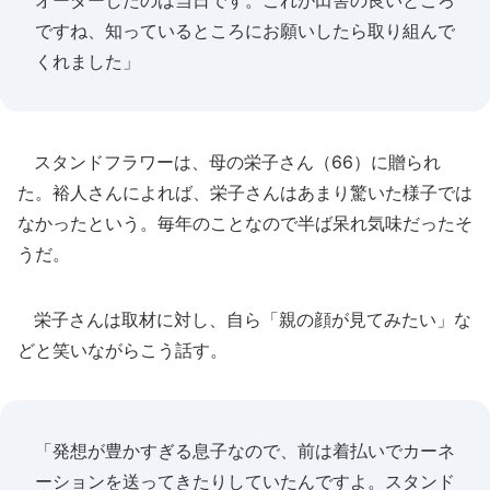
オーダーしたのは当日です。これが田舎の良いところ
ですね、知っているところにお願いしたら取り組んで
くれました」
スタンドフラワーは、母の栄子さん（66）に贈られ
た。裕人さんによれば、栄子さんはあまり驚いた様子では
なかったという。毎年のことなので半ば呆れ気味だったそ
うだ。
栄子さんは取材に対し、自ら「親の顔が見てみたい」な
どと笑いながらこう話す。
「発想が豊かすぎる息子なので、前は着払いでカーネ
ーションを送ってきたりしていたんですよ。スタンド