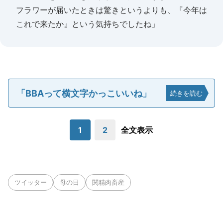
フラワーが届いたときは驚きというよりも、『今年は
これで来たか』という気持ちでしたね」
「BBAって横文字かっこいいね」
続きを読む
1
2
全文表示
ツイッター
母の日
関精肉畜産