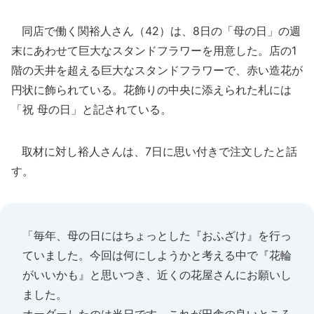
同店で働く関裕人さん（42）は、8日の「母の日」の週
末にあわせて巨大なスタンドフラワーを用意した。店の1
階の天井を超える巨大なスタンドフラワーで、赤い造花が
円状に飾られている。花飾りの中央に添えられた札には
「祝 母の日」と記されている。
取材に対し裕人さんは、7日に思い付きで注文したと話
す。
「毎年、母の日にはちょっとした『おふざけ』を行っ
ていました。今回は何にしようかと考える中で『花輪
がいいかも』と思いつき、近くの花屋さんにお願いし
ました。