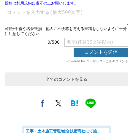
全てのコメントを見る
工事・土木施工管理/総合技術商社にて施工管理のお仕事/即日勤務可/車通勤可/工事・土木施工管理/生産・品質管理