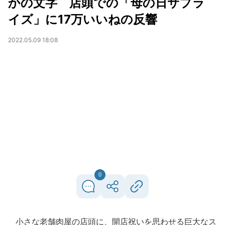
かの文字 店頭での「母の日サプラ
イズ」に17万いいねの反響
2022.05.09 18:08
0
小さな老舗肉屋の店頭に、開店祝いを思わせる巨大なス