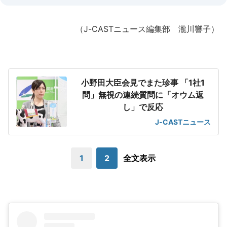
（J-CASTニュース編集部 瀧川響子）
小野田大臣会見でまた珍事 「1社1
問」無視の連続質問に「オウム返
し」で反応
J-CASTニュース
1
2
全文表示