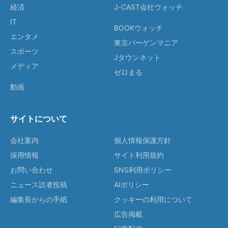
経済
J-CAST会社ウォッチ
IT
BOOKウォッチ
エンタメ
東京バーゲンマニア
スポーツ
Jタウンネット
メディア
ゼロまる
動画
サイトについて
会社案内
個人情報保護方針
採用情報
サイト利用規約
お問い合わせ
SNS利用ポリシー
ニュース読者投稿
AIポリシー
編集長からの手紙
クッキーの利用について
広告掲載