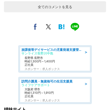
全てのコメントを見る
放課後等デイサービスの児童発達支援管理責任者
＞
サンライズ長野川中島
長野県 長野市
時給1,300円～1,400円
正社員
スポンサー：求人ボックス
訪問介護員・無資格可の生活支援員
＞
ライフケアサポート
大阪府 堺市
時給1,310円～1,910円
正社員
スポンサー：求人ボックス
姉妹サイト