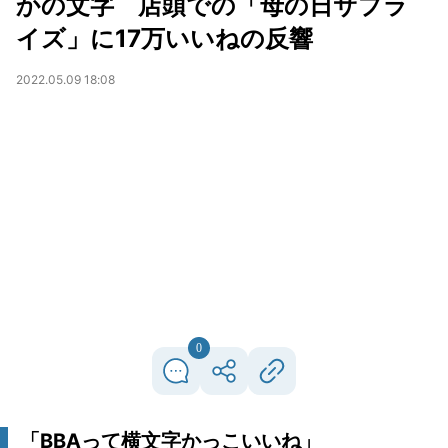
かの文字 店頭での「母の日サプラ
イズ」に17万いいねの反響
2022.05.09 18:08
0
「BBAって横文字かっこいいね」