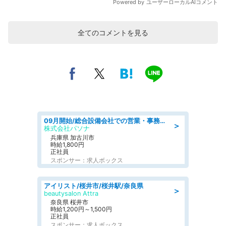
全てのコメントを見る
09月開始/総合設備会社での営業・事務のお仕事/車通勤可/賞与あり/営業/営業事務
＞
株式会社パソナ
兵庫県 加古川市
時給1,800円
正社員
スポンサー：求人ボックス
アイリスト/桜井市/桜井駅/奈良県
＞
beautysalon Attra
奈良県 桜井市
時給1,200円～1,500円
正社員
スポンサー：求人ボックス