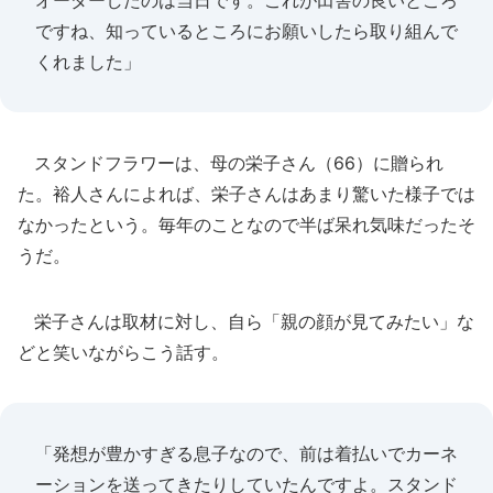
オーダーしたのは当日です。これが田舎の良いところ
ですね、知っているところにお願いしたら取り組んで
くれました」
スタンドフラワーは、母の栄子さん（66）に贈られ
た。裕人さんによれば、栄子さんはあまり驚いた様子では
なかったという。毎年のことなので半ば呆れ気味だったそ
うだ。
栄子さんは取材に対し、自ら「親の顔が見てみたい」な
どと笑いながらこう話す。
「発想が豊かすぎる息子なので、前は着払いでカーネ
ーションを送ってきたりしていたんですよ。スタンド