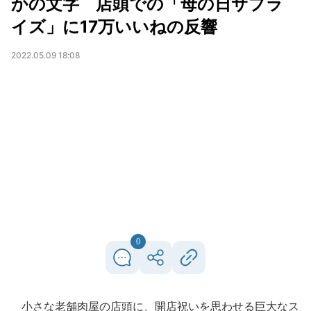
かの文字 店頭での「母の日サプラ
イズ」に17万いいねの反響
2022.05.09 18:08
0
小さな老舗肉屋の店頭に、開店祝いを思わせる巨大なス