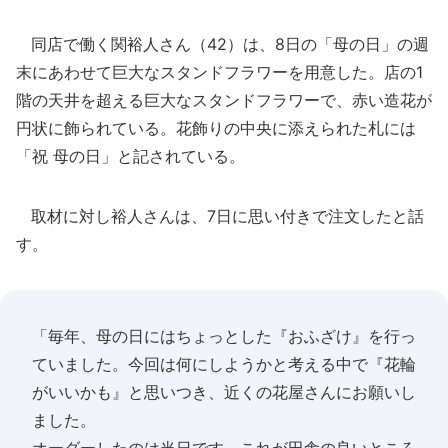
同店で働く関裕人さん（42）は、8日の「母の日」の週
末にあわせて巨大なスタンドフラワーを用意した。店の1
階の天井を超える巨大なスタンドフラワーで、赤い造花が
円状に飾られている。花飾りの中央に添えられた札には
「祝 母の日」と記されている。
取材に対し裕人さんは、7日に思い付きで注文したと話
す。
「毎年、母の日にはちょっとした『おふざけ』を行っ
ていました。今回は何にしようかと考える中で『花輪
がいいかも』と思いつき、近くの花屋さんにお願いし
ました。