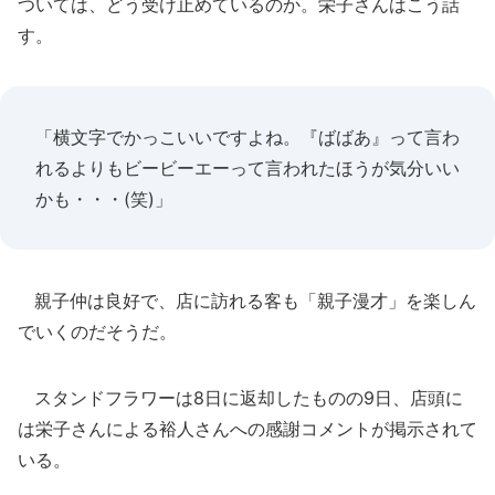
ついては、どう受け止めているのか。栄子さんはこう話
す。
「横文字でかっこいいですよね。『ばばあ』って言わ
れるよりもビービーエーって言われたほうが気分いい
かも・・・(笑)」
親子仲は良好で、店に訪れる客も「親子漫才」を楽しん
でいくのだそうだ。
スタンドフラワーは8日に返却したものの9日、店頭に
は栄子さんによる裕人さんへの感謝コメントが掲示されて
いる。