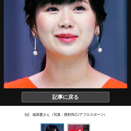
記事に戻る
福原愛さん（写真：西村尚己/アフロスポーツ）
1/2