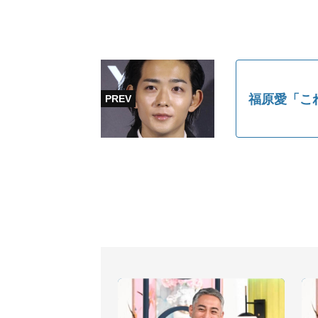
福原愛「こ