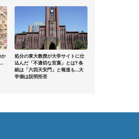
のか
処分の東大教授が大学サイトに仕
.
込んだ「不適切な言葉」とは? 各
紙は「六四天安門」と報道も...大
学側は説明拒否