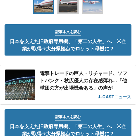
記事本文を読む
日本を支えた旧政府専用機、「第二の人生」へ 米企
業が取得→大分県拠点でロケット母機に？
電撃トレードの巨人・リチャード、ソフ
トバンク・秋広優人の存在感薄れ...「他
球団の方が出場機会ある」の声が
J-CASTニュース
記事本文を読む
日本を支えた旧政府専用機、「第二の人生」へ 米企
業が取得→大分県拠点でロケット母機に？