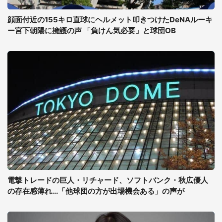
顔面付近の155キロ直球にヘルメット叩きつけたDeNAルーキ
ー宮下朝陽に擁護の声 「負けん気必要」と球団OB
電撃トレードの巨人・リチャード、ソフトバンク・秋広優人
の存在感薄れ...「他球団の方が出場機会ある」の声が