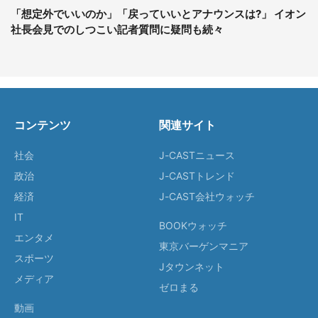
「想定外でいいのか」「戻っていいとアナウンスは?」 イオン
社長会見でのしつこい記者質問に疑問も続々
コンテンツ
関連サイト
社会
J-CASTニュース
政治
J-CASTトレンド
経済
J-CAST会社ウォッチ
IT
BOOKウォッチ
エンタメ
東京バーゲンマニア
スポーツ
Jタウンネット
メディア
ゼロまる
動画