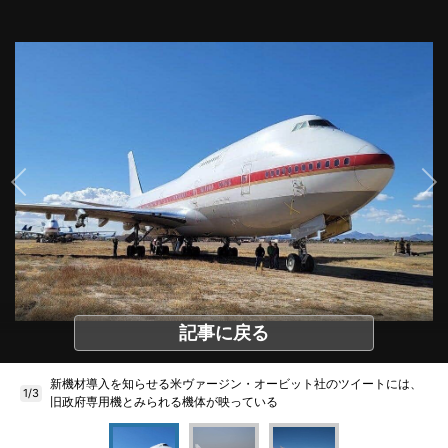
記事に戻る
新機材導入を知らせる米ヴァージン・オービット社のツイートには、
1/3
旧政府専用機とみられる機体が映っている