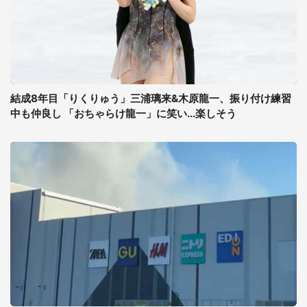
結成8年目「りくりゅう」三浦璃来&木原龍一、振り付け練習
中も仲良し 「おちゃらけ龍一」に笑い...楽しそう