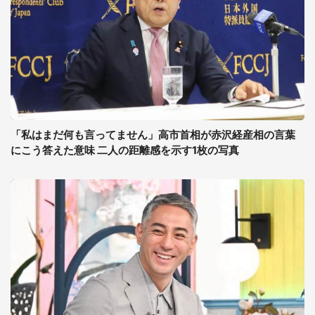
「私はまだ何も言ってません」高市首相が赤沢経産相の言葉
にこう答えた意味 二人の距離感を示す1枚の写真