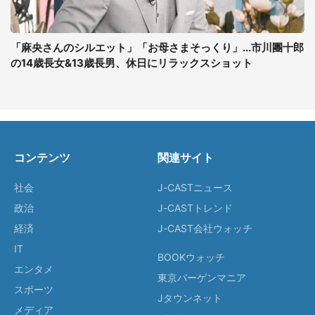
「麻央さんのシルエット」「お母さまそっくり」...市川團十郎
の14歳長女&13歳長男、休日にリラックスショット
コンテンツ
関連サイト
社会
J-CASTニュース
政治
J-CASTトレンド
経済
J-CAST会社ウォッチ
IT
BOOKウォッチ
エンタメ
東京バーゲンマニア
スポーツ
Jタウンネット
メディア