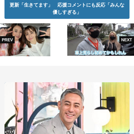
更新「生きてます」 応援コメントにも反応「みんな
優しすぎる」