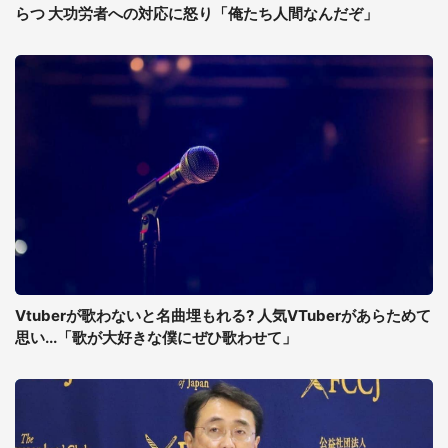
らつ 大功労者への対応に怒り「俺たち人間なんだぞ」
Vtuberが歌わないと名曲埋もれる? 人気VTuberがあらためて
思い...「歌が大好きな僕にぜひ歌わせて」