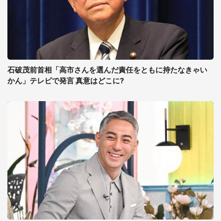
石破茂前首相「高市さんを選んだ責任をともに持たなきゃい
かん」テレビで発言 真意はどこに?