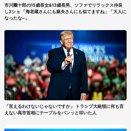
市川團十郎の15歳長女&13歳長男、ソファでリラックス仲良
し2ショ 「海老蔵さんにも麻央さんにも似てますね」「大人に
なったな~」
「言えるわけないじゃないですか」 トランプ大統領に何も言
えない高市首相にテーブルをバンッと叩いた人