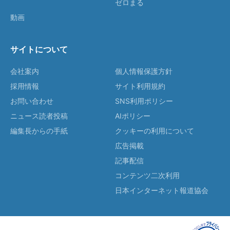
ゼロまる
動画
サイトについて
会社案内
個人情報保護方針
採用情報
サイト利用規約
お問い合わせ
SNS利用ポリシー
ニュース読者投稿
AIポリシー
編集長からの手紙
クッキーの利用について
広告掲載
記事配信
コンテンツ二次利用
日本インターネット報道協会