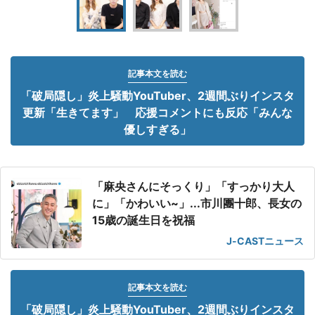
記事本文を読む
「破局隠し」炎上騒動YouTuber、2週間ぶりインスタ
更新「生きてます」 応援コメントにも反応「みんな
優しすぎる」
「麻央さんにそっくり」「すっかり大人
に」「かわいい~」...市川團十郎、長女の
15歳の誕生日を祝福
J-CASTニュース
記事本文を読む
「破局隠し」炎上騒動YouTuber、2週間ぶりインスタ