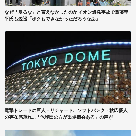
なぜ「戻るな」と言えなかったのか イオン爆発事故で斎藤幸
平氏も逡巡「ボクもできなかっただろうなあ」
電撃トレードの巨人・リチャード、ソフトバンク・秋広優人
の存在感薄れ...「他球団の方が出場機会ある」の声が