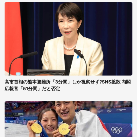
高市首相の熊本避難所「3分間」しか視察せず?SNS拡散 内閣
広報官「51分間」だと否定