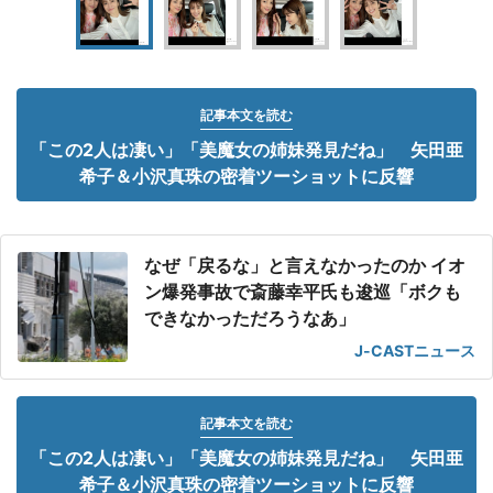
記事本文を読む
「この2人は凄い」「美魔女の姉妹発見だね」 矢田亜
希子＆小沢真珠の密着ツーショットに反響
なぜ「戻るな」と言えなかったのか イオ
ン爆発事故で斎藤幸平氏も逡巡「ボクも
できなかっただろうなあ」
J-CASTニュース
記事本文を読む
「この2人は凄い」「美魔女の姉妹発見だね」 矢田亜
希子＆小沢真珠の密着ツーショットに反響