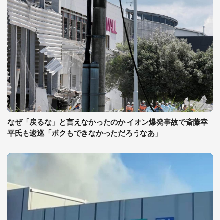
なぜ「戻るな」と言えなかったのか イオン爆発事故で斎藤幸
平氏も逡巡「ボクもできなかっただろうなあ」