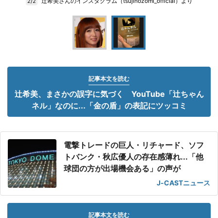
辻希美さんのインスタグラム（tsujinozomi_official）より
2/2
記事本文を読む
辻希美、まさかの誤字に気づく YouTube「辻ちゃん
ネル」なのに...「金の盾」の表記にツッコミ
電撃トレードの巨人・リチャード、ソフ
トバンク・秋広優人の存在感薄れ...「他
球団の方が出場機会ある」の声が
J-CASTニュース
記事本文を読む