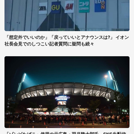
「想定外でいいのか」「戻っていいとアナウンスは?」 イオン
社長会見でのしつこい記者質問に疑問も続々