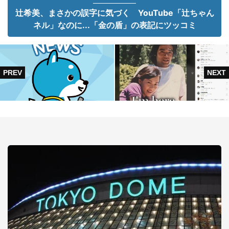
辻希美、まさかの誤字に気づく YouTube「辻ちゃん
ネル」なのに...「金の盾」の表記にツッコミ