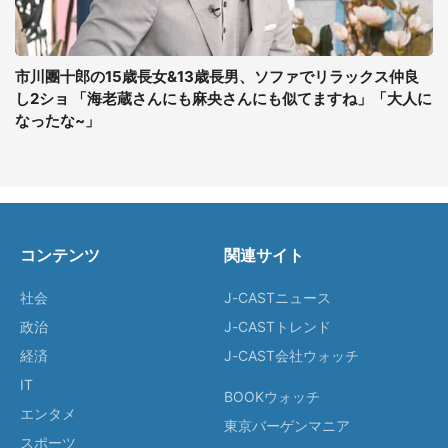
市川團十郎の15歳長女&13歳長男、ソファでリラックス仲良
し2ショ 「海老蔵さんにも麻央さんにも似てますね」「大人に
なったな~」
コンテンツ
関連サイト
社会
J-CASTニュース
政治
J-CASTトレンド
経済
J-CAST会社ウォッチ
IT
BOOKウォッチ
エンタメ
東京バーゲンマニア
スポーツ