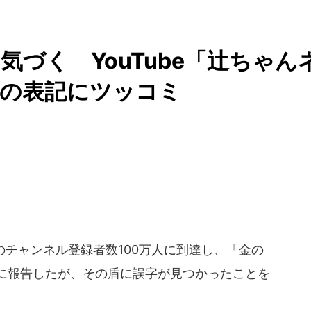
づく YouTube「辻ちゃん
」の表記にツッコミ
eのチャンネル登録者数100万人に到達し、「金の
7日に報告したが、その盾に誤字が見つかったことを