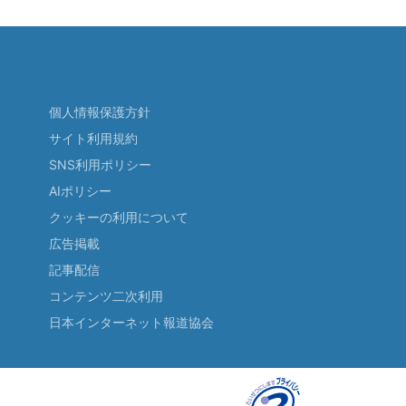
個人情報保護方針
サイト利用規約
SNS利用ポリシー
AIポリシー
クッキーの利用について
広告掲載
記事配信
コンテンツ二次利用
日本インターネット報道協会