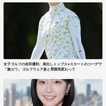
女子ゴルフの吉田優利、肩出しトップス×スカートのコーデで
「激カワ」 ゴルフウェア姿と雰囲気変わって