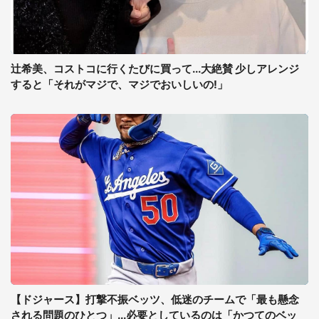
辻希美、コストコに行くたびに買って...大絶賛 少しアレンジ
すると「それがマジで、マジでおいしいの!」
【ドジャース】打撃不振ベッツ、低迷のチームで「最も懸念
される問題のひとつ」...必要としているのは「かつてのベッ