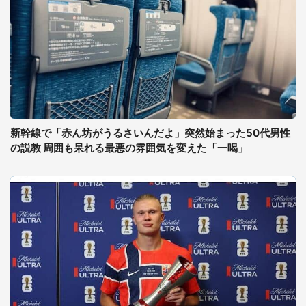
新幹線で「赤ん坊がうるさいんだよ」突然始まった50代男性
の説教 周囲も呆れる最悪の雰囲気を変えた「一喝」