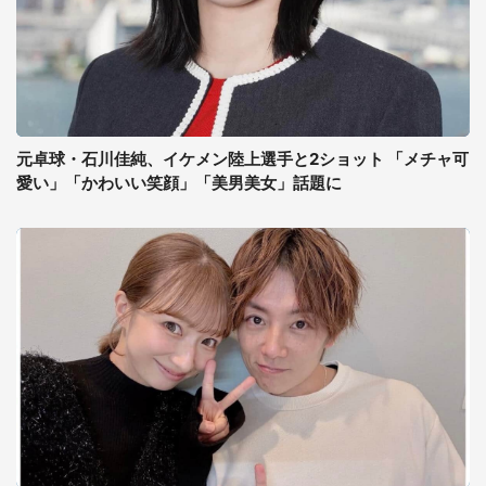
元卓球・石川佳純、イケメン陸上選手と2ショット 「メチャ可
愛い」「かわいい笑顔」「美男美女」話題に