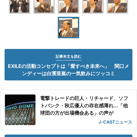
記事本文を読む
EXILEの活動コンセプトは「愛すべき未来へ」 関口メ
ンディーは白濱亜嵐の一気飲みにツッコミ
電撃トレードの巨人・リチャード、ソフ
トバンク・秋広優人の存在感薄れ...「他
球団の方が出場機会ある」の声が
J-CASTニュース