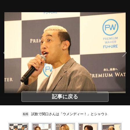
記事に戻る
試飲で関口さんは「ウメンディー！」とシャウト
6/6