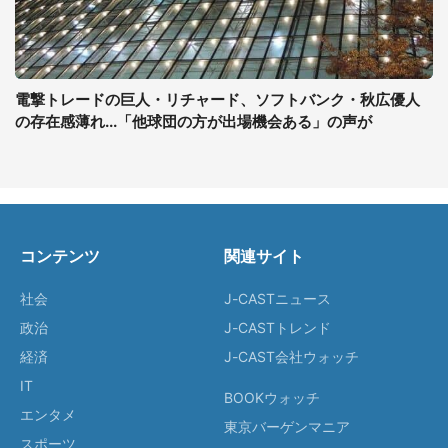
電撃トレードの巨人・リチャード、ソフトバンク・秋広優人
の存在感薄れ...「他球団の方が出場機会ある」の声が
コンテンツ
関連サイト
社会
J-CASTニュース
政治
J-CASTトレンド
経済
J-CAST会社ウォッチ
IT
BOOKウォッチ
エンタメ
東京バーゲンマニア
スポーツ