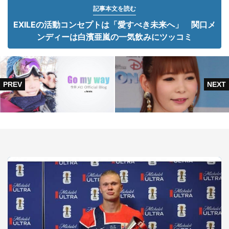
記事本文を読む
EXILEの活動コンセプトは「愛すべき未来へ」 関口メ
ンディーは白濱亜嵐の一気飲みにツッコミ