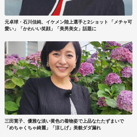
元卓球・石川佳純、イケメン陸上選手と2ショット 「メチャ可
愛い」「かわいい笑顔」「美男美女」話題に
三田寛子、優雅な淡い黄色の着物姿で上品なたたずまいで
「めちゃくちゃ綺麗」「涼しげ」美貌ダダ漏れ