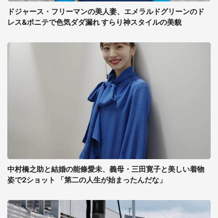
ドジャース・フリーマンの美人妻、エメラルドグリーンのド
レス&ポニテで色気ダダ漏れ すらり神スタイルの美貌
中村橋之助と結婚の能條愛未、義母・三田寛子と美しい着物
姿で2ショット 「第二の人生が始まったんだな」