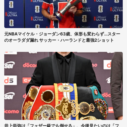
元NBAマイケル・ジョーダン63歳、体形も変わらず...スター
のオーラダダ漏れ サッカー・ハーランドと最強2ショット
井上尚弥は「フェザー級でも倒せる」、今後見たいのは「フ