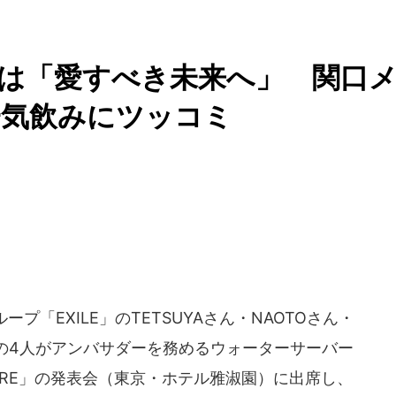
プトは「愛すべき未来へ」 関口
一気飲みにツッコミ
ープ「EXILE」のTETSUYAさん・NAOTOさん・
の4人がアンバサダーを務めるウォーターサーバー
FUTURE」の発表会（東京・ホテル雅淑園）に出席し、