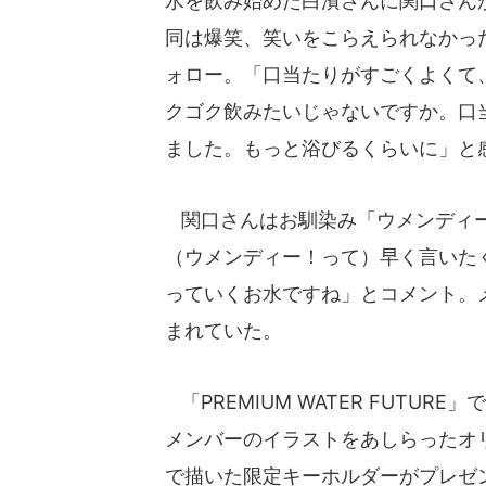
水を飲み始めた白濱さんに関口さん
同は爆笑、笑いをこらえられなかっ
ォロー。「口当たりがすごくよくて
クゴク飲みたいじゃないですか。口
ました。もっと浴びるくらいに」と
関口さんはお馴染み「ウメンディー
（ウメンディー！って）早く言いた
っていくお水ですね」とコメント。
まれていた。
「PREMIUM WATER FUTU
メンバーのイラストをあしらったオリ
で描いた限定キーホルダーがプレゼン