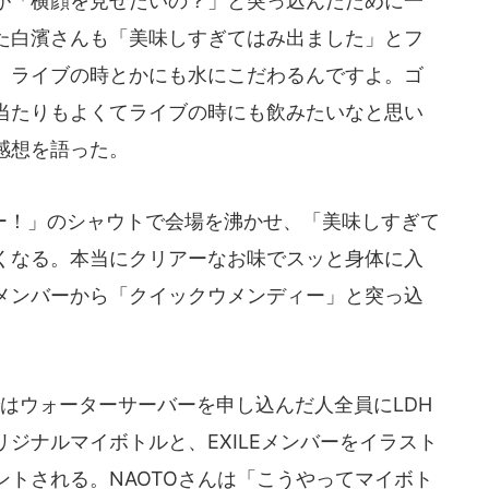
が「横顔を見せたいの？」と突っ込んだために一
た白濱さんも「美味しすぎてはみ出ました」とフ
、ライブの時とかにも水にこだわるんですよ。ゴ
当たりもよくてライブの時にも飲みたいなと思い
感想を語った。
！」のシャウトで会場を沸かせ、「美味しすぎて
くなる。本当にクリアーなお味でスッと身体に入
メンバーから「クイックウメンディー」と突っ込
RE」ではウォーターサーバーを申し込んだ人全員にLDH
ジナルマイボトルと、EXILEメンバーをイラスト
トされる。NAOTOさんは「こうやってマイボト