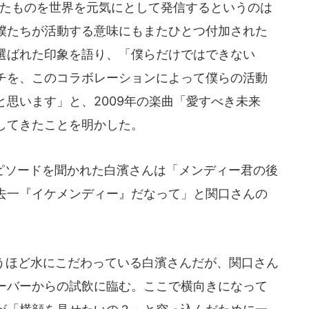
得たものを世界を元気にとして発信するというのは
、僕たちが活動する意味にもまたひとつ付加された
選ばれた印象を語り、「僕らだけではできない
チを、このコラボレーションによって僕らの活動
思います」と、2009年の楽曲「愛すべき未来
してきたことを明かした。
ソードを聞かれた白濱さんは「メンディー君の後
去一『イケメンディー』だなって」と関口さんの
うほど水にこだわっている白濱さんだが、関口さん
ーバーからの試飲に臨む。ここで横向きになって