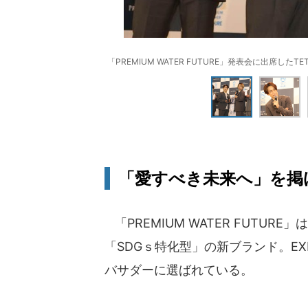
「PREMIUM WATER FUTURE」発表会に出席し
「愛すべき未来へ」を掲
「PREMIUM WATER FUTU
「SDGｓ特化型」の新ブランド。E
バサダーに選ばれている。