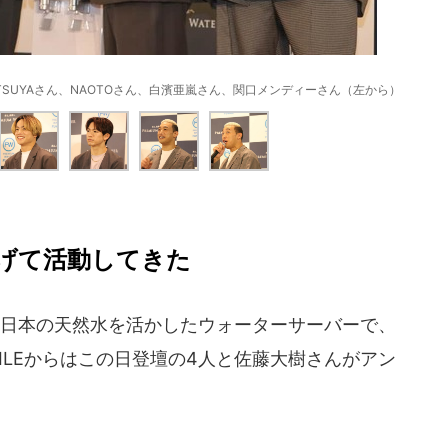
たTETSUYAさん、NAOTOさん、白濱亜嵐さん、関口メンディーさん（左から）
げて活動してきた
RE」は日本の天然水を活かしたウォーターサーバーで、
XILEからはこの日登壇の4人と佐藤大樹さんがアン