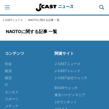
J-CASTニュース
NAOTOに関する記事 一覧
NAOTOに関する記事 一覧
コンテンツ
関連サイト
社会
J-CASTニュース
政治
J-CASTトレンド
経済
J-CAST会社ウォッチ
IT
BOOKウォッチ
エンタメ
東京バーゲンマニア
スポーツ
Jタウンネット
メディア
ゼロまる