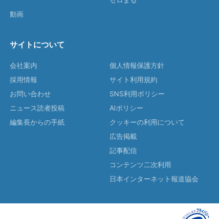
動画
サイトについて
会社案内
個人情報保護方針
採用情報
サイト利用規約
お問い合わせ
SNS利用ポリシー
ニュース読者投稿
AIポリシー
編集長からの手紙
クッキーの利用について
広告掲載
記事配信
コンテンツ二次利用
日本インターネット報道協会