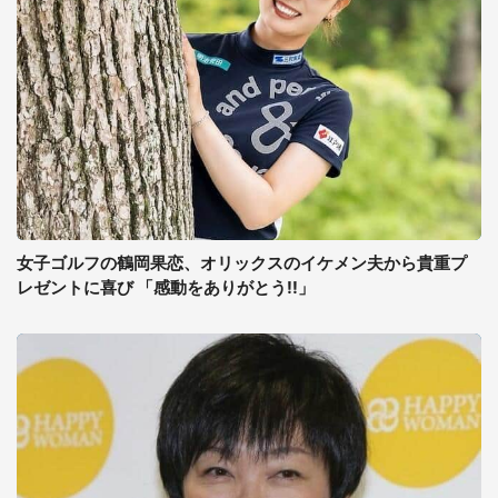
女子ゴルフの鶴岡果恋、オリックスのイケメン夫から貴重プ
レゼントに喜び 「感動をありがとう!!」