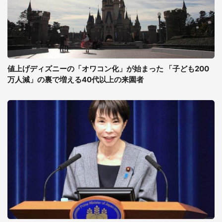
値上げディズニーの「オワコン化」が始まった 「子ども200
万人減」の裏で増える40代以上の来園者