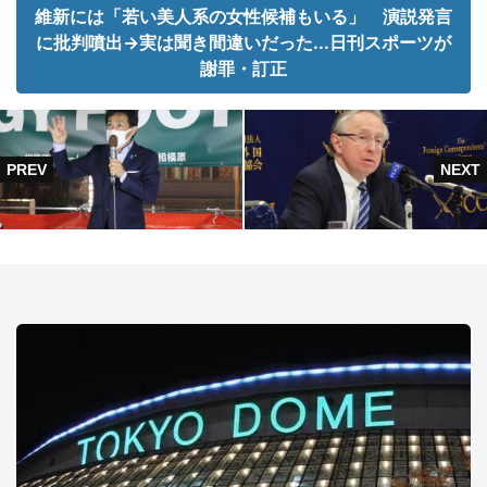
維新には「若い美人系の女性候補もいる」 演説発言
に批判噴出→実は聞き間違いだった...日刊スポーツが
謝罪・訂正