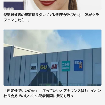
梨盗難被害の農家巡りダレノガレ明美が呼びかけ 「私がクラ
ファンしたら...」
「想定外でいいのか」「戻っていいとアナウンスは?」 イオン
社長会見でのしつこい記者質問に疑問も続々