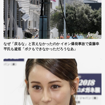
なぜ「戻るな」と言えなかったのか イオン爆発事故で斎藤幸
平氏も逡巡「ボクもできなかっただろうなあ」