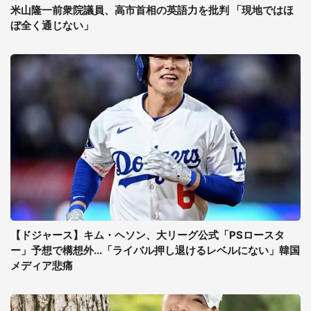
米山隆一前衆院議員、高市首相の英語力を批判 「現地ではほ
ぼ全く通じない」
【ドジャース】キム・ヘソン、大リーグ公式「PSロースタ
ー」予想で構想外...「ライバル押し退けるレベルにない」韓国
メディア悲痛