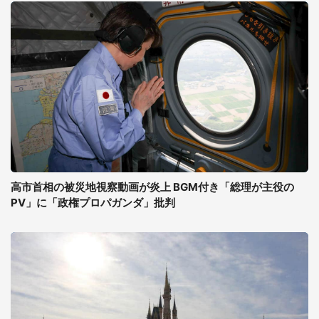
高市首相の被災地視察動画が炎上 BGM付き「総理が主役の
PV」に「政権プロパガンダ」批判