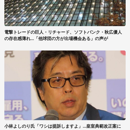
電撃トレードの巨人・リチャード、ソフトバンク・秋広優人
の存在感薄れ...「他球団の方が出場機会ある」の声が
小林よしのり氏「ワシは提訴しますよ」...皇室典範改正案に