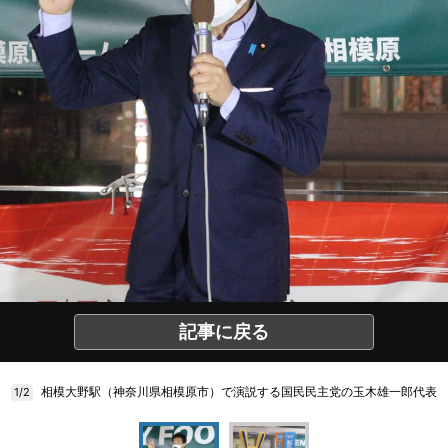
記事に戻る
相模大野駅（神奈川県相模原市）で演説する国民民主党の玉木雄一郎代表
1/2