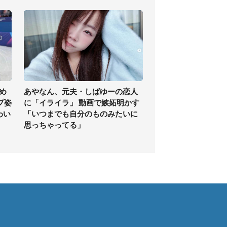
め
あやなん、元夫・しばゆーの恋人
プ姿
に「イライラ」 動画で嫉妬明かす
わい
「いつまでも自分のものみたいに
思っちゃってる」