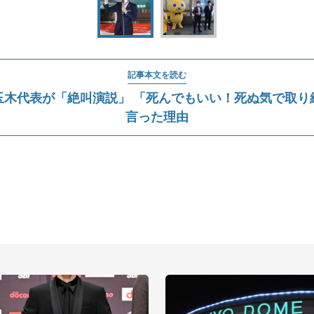
記事本文を読む
玉木代表が「絶叫演説」 「死んでもいい！死ぬ気で取り
言った理由