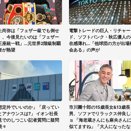
上尚弥は「フェザー級でも倒せ
電撃トレードの巨人・リチャー
」、今後見たいのは「フェザー
ド、ソフトバンク・秋広優人の
王座統一戦」...元世界2階級制覇
在感薄れ...「他球団の方が出場
者が熱望
会ある」の声が
想定外でいいのか」「戻ってい
市川團十郎の15歳長女&13歳長
とアナウンスは?」 イオン社長
男、ソファでリラックス仲良し
見でのしつこい記者質問に疑問
ョ 「海老蔵さんにも麻央さん
続々
似てますね」「大人になったな