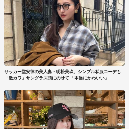
サッカー堂安律の美人妻・明松美玖、シンプル私服コーデも
「激カワ」サングラス頭にのせて 「本当にかわいい」