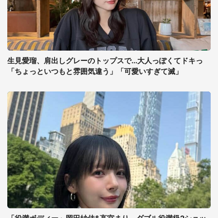
生見愛瑠、肩出しグレーのトップスで...大人っぽくてドキっ
「ちょっといつもと雰囲気違う」「可愛いすぎて滅」