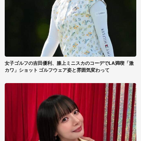
女子ゴルフの吉田優利、膝上ミニスカのコーデでLA満喫「激
カワ」ショット ゴルフウェア姿と雰囲気変わって