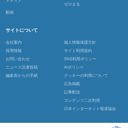
メディア
ゼロまる
動画
サイトについて
会社案内
個人情報保護方針
採用情報
サイト利用規約
お問い合わせ
SNS利用ポリシー
ニュース読者投稿
AIポリシー
編集長からの手紙
クッキーの利用について
広告掲載
記事配信
コンテンツ二次利用
日本インターネット報道協会