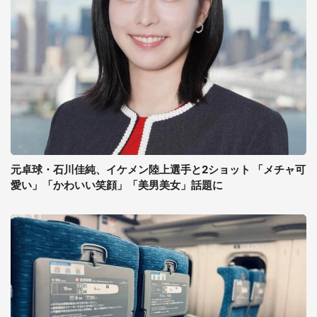
元卓球・石川佳純、イケメン陸上選手と2ショット 「メチャ可
愛い」「かわいい笑顔」「美男美女」話題に