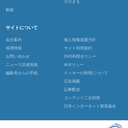
ゼロまる
動画
サイトについて
会社案内
個人情報保護方針
採用情報
サイト利用規約
お問い合わせ
SNS利用ポリシー
ニュース読者投稿
AIポリシー
編集長からの手紙
クッキーの利用について
広告掲載
記事配信
コンテンツ二次利用
日本インターネット報道協会