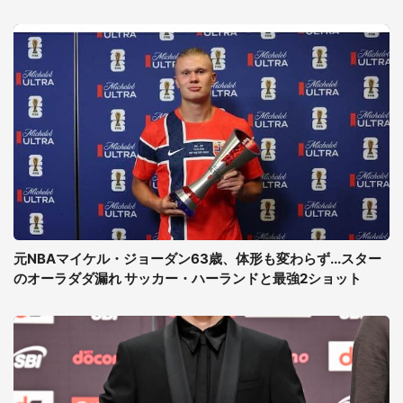
元NBAマイケル・ジョーダン63歳、体形も変わらず...スター
のオーラダダ漏れ サッカー・ハーランドと最強2ショット