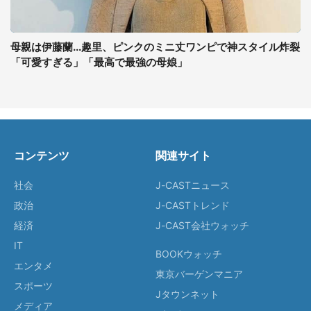
母親は伊藤蘭...趣里、ピンクのミニ丈ワンピで神スタイル炸裂
「可愛すぎる」「最高で最強の母娘」
コンテンツ
関連サイト
社会
J-CASTニュース
政治
J-CASTトレンド
経済
J-CAST会社ウォッチ
IT
BOOKウォッチ
エンタメ
東京バーゲンマニア
スポーツ
Jタウンネット
メディア