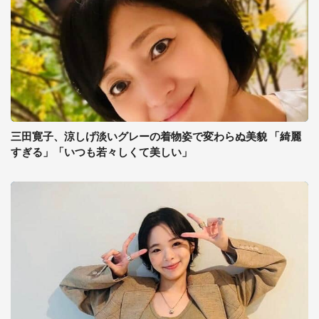
三田寛子、涼しげ淡いグレーの着物姿で変わらぬ美貌 「綺麗
すぎる」「いつも若々しくて美しい」