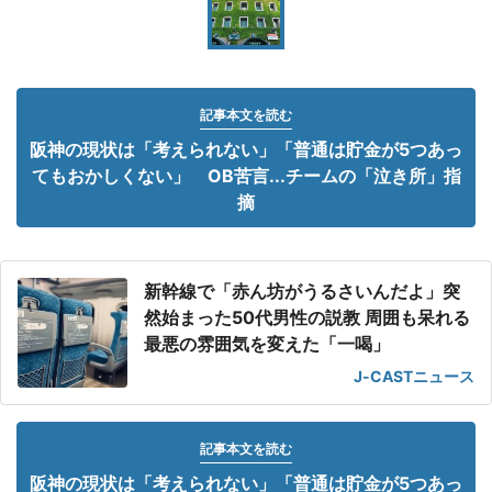
記事本文を読む
阪神の現状は「考えられない」「普通は貯金が5つあっ
てもおかしくない」 OB苦言...チームの「泣き所」指
摘
新幹線で「赤ん坊がうるさいんだよ」突
然始まった50代男性の説教 周囲も呆れる
最悪の雰囲気を変えた「一喝」
J-CASTニュース
記事本文を読む
阪神の現状は「考えられない」「普通は貯金が5つあっ