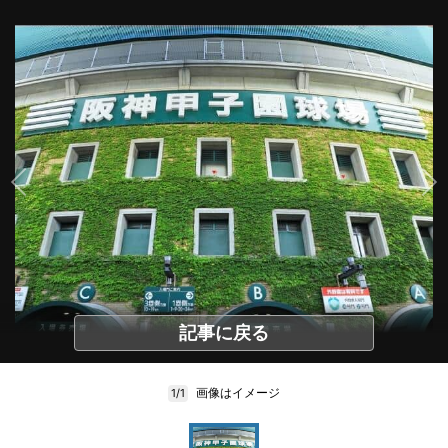
記事に戻る
画像はイメージ
1/1