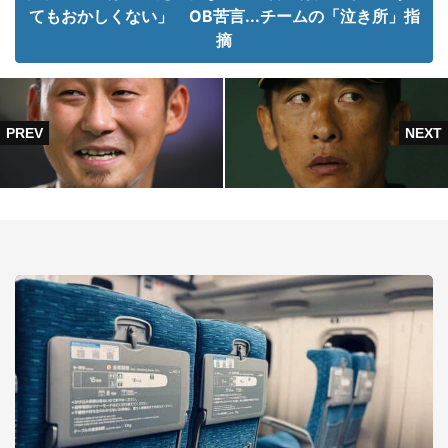
てもおかしくない」 OB苦言...チームの「泣き所」指
摘