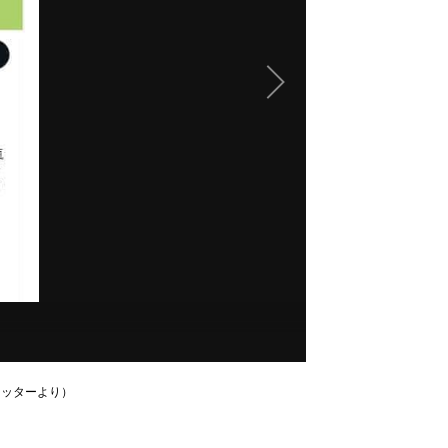
イッターより）