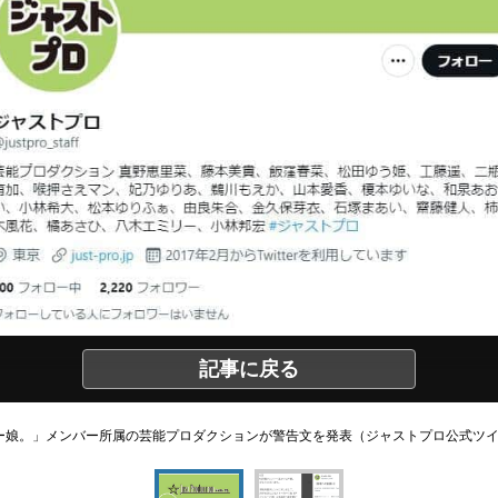
記事に戻る
ー娘。」メンバー所属の芸能プロダクションが警告文を発表（ジャストプロ公式ツ