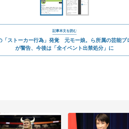
記事本文を読む
の「ストーカー行為」発覚 元モー娘。ら所属の芸能プ
が警告、今後は「全イベント出禁処分」に