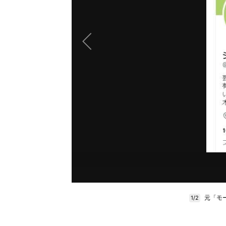
元「モ
1/2