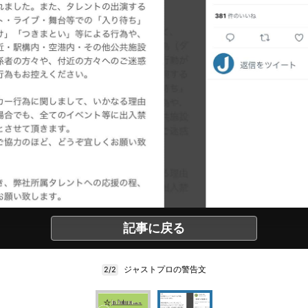
記事に戻る
ジャストプロの警告文
2/2