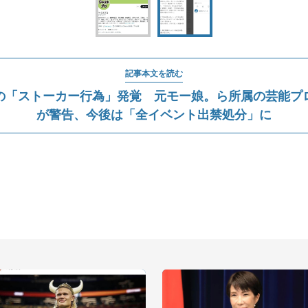
記事本文を読む
の「ストーカー行為」発覚 元モー娘。ら所属の芸能プ
が警告、今後は「全イベント出禁処分」に