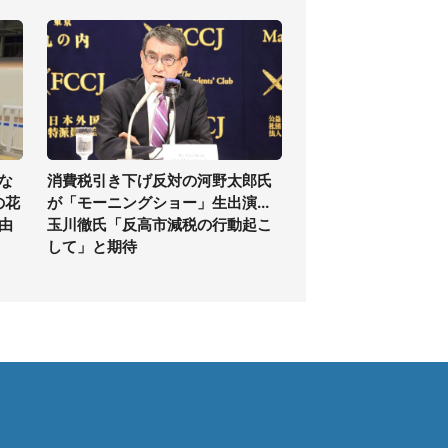
な
消費税引き下げ反対の河野太郎氏
の花
が「モーニングショー」生出演...
由
玉川徹氏「反高市減税の行動起こ
して」と期待