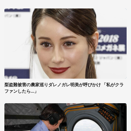
梨盗難被害の農家巡りダレノガレ明美が呼びかけ 「私がクラ
ファンしたら...」