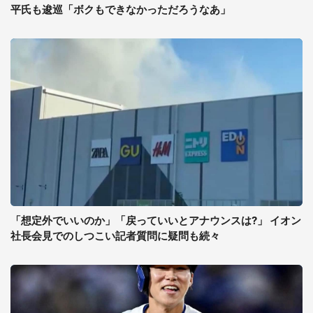
平氏も逡巡「ボクもできなかっただろうなあ」
「想定外でいいのか」「戻っていいとアナウンスは?」 イオン
社長会見でのしつこい記者質問に疑問も続々