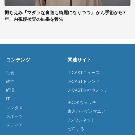
堀ちえみ「マダラな食道も綺麗になりつつ」 がん手術から7
年、内視鏡検査の結果を報告
コンテンツ
関連サイト
社会
J-CASTニュース
政治
J-CASTトレンド
経済
J-CAST会社ウォッチ
IT
BOOKウォッチ
エンタメ
東京バーゲンマニア
スポーツ
Jタウンネット
メディア
ゼロまる