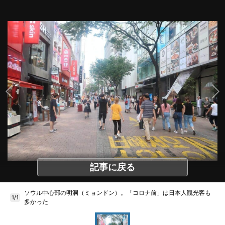
記事に戻る
ソウル中心部の明洞（ミョンドン）。「コロナ前」は日本人観光客も
1/1
多かった