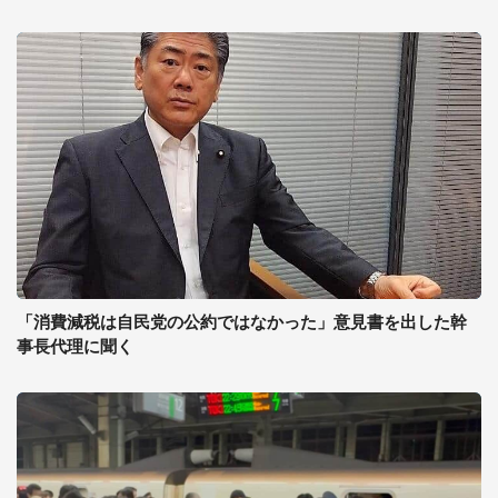
「消費減税は自民党の公約ではなかった」意見書を出した幹
事長代理に聞く