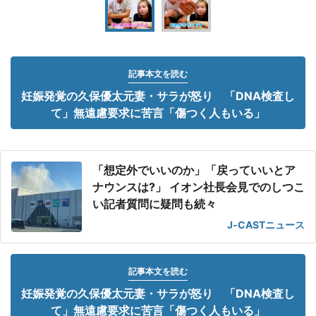
記事本文を読む
妊娠発覚の久保優太元妻・サラが怒り 「DNA検査し
て」無遠慮要求に苦言「傷つく人もいる」
「想定外でいいのか」「戻っていいとア
ナウンスは?」 イオン社長会見でのしつこ
い記者質問に疑問も続々
J-CASTニュース
記事本文を読む
妊娠発覚の久保優太元妻・サラが怒り 「DNA検査し
て」無遠慮要求に苦言「傷つく人もいる」