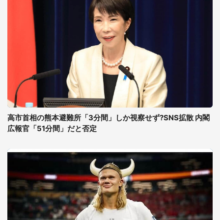
高市首相の熊本避難所「3分間」しか視察せず?SNS拡散 内閣
広報官「51分間」だと否定