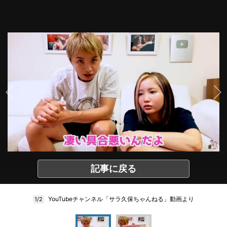
記事に戻る
YouTubeチャンネル「サラ久保ちゃんねる」動画より
1/2