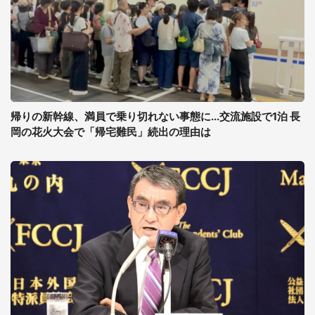
帰りの新幹線、満員で乗り切れない事態に...交流施設で1泊 長
岡の花火大会で「帰宅難民」続出の理由は