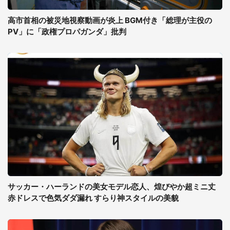
高市首相の被災地視察動画が炎上 BGM付き「総理が主役の
PV」に「政権プロパガンダ」批判
サッカー・ハーランドの美女モデル恋人、煌びやか超ミニ丈
赤ドレスで色気ダダ漏れ すらり神スタイルの美貌