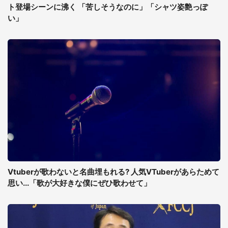
ト登場シーンに沸く 「苦しそうなのに」「シャツ姿艶っぽ
い」
Vtuberが歌わないと名曲埋もれる? 人気VTuberがあらためて
思い...「歌が大好きな僕にぜひ歌わせて」