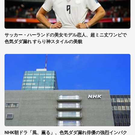
サッカー・ハーランドの美女モデル恋人、超ミニ丈ワンピで
色気ダダ漏れ すらり神スタイルの美貌
NHK朝ドラ「風、薫る」、色気ダダ漏れ俳優の強烈インパク