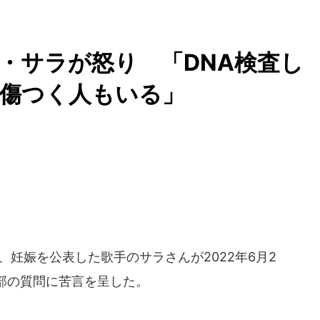
・サラが怒り 「DNA検査し
「傷つく人もいる」
、妊娠を公表した歌手のサラさんが2022年6月2
部の質問に苦言を呈した。