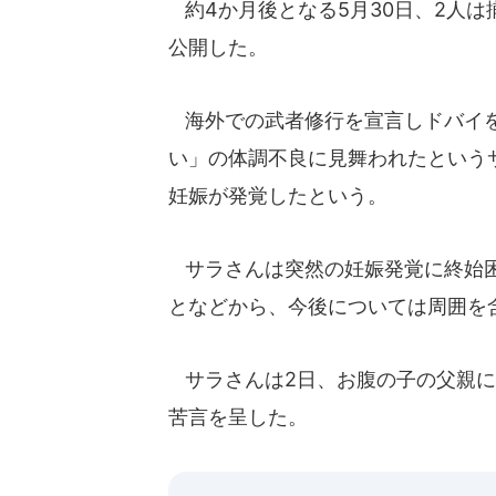
約4か月後となる5月30日、2人は揃
公開した。
海外での武者修行を宣言しドバイを
い」の体調不良に見舞われたという
妊娠が発覚したという。
サラさんは突然の妊娠発覚に終始困
となどから、今後については周囲を
サラさんは2日、お腹の子の父親に
苦言を呈した。