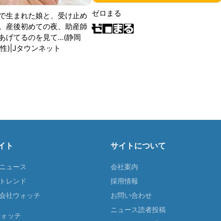
ゼロまる
で生まれた娘と、受け止め
。産後初めての夜、助産師
げてるのを見て...(静岡
性)|Jタウンネット
イト
サイトについて
Tニュース
会社案内
Tトレンド
採用情報
ST会社ウォッチ
お問い合わせ
ニュース読者投稿
ウォッチ