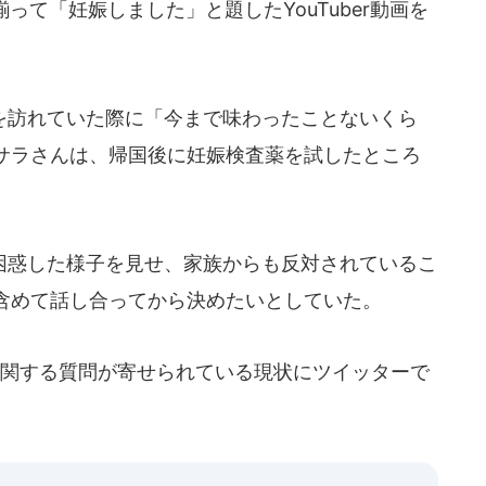
って「妊娠しました」と題したYouTuber動画を
訪れていた際に「今まで味わったことないくら
サラさんは、帰国後に妊娠検査薬を試したところ
惑した様子を見せ、家族からも反対されているこ
含めて話し合ってから決めたいとしていた。
関する質問が寄せられている現状にツイッターで