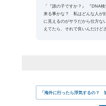
「『誰の子ですか？』 『DNA
来る事かな？ 私はどんな人が
に見えるのがサラだから仕方な
えてたら、それで良いんだけど
「海外に行ったら浮気するの？ 