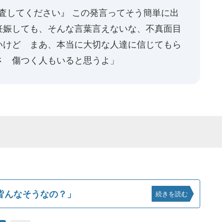
検査してください』 この発言ってそう簡単に出
妊娠しても、そんな言葉言えないな、不真面目
いけど まあ、本当に大切な人達に信じてもら
さ 傷つく人もいると思うよ」
皆んなそうなの？」
続きを読む