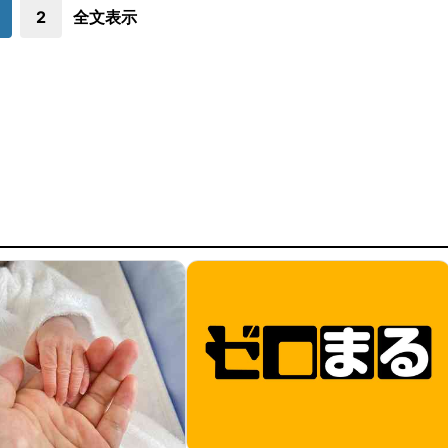
2
全文表示