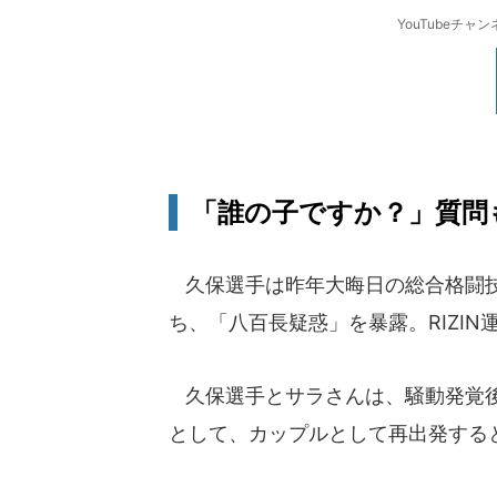
YouTubeチ
「誰の子ですか？」質問
久保選手は昨年大晦日の総合格闘技大
ち、「八百長疑惑」を暴露。RIZI
久保選手とサラさんは、騒動発覚後
として、カップルとして再出発する