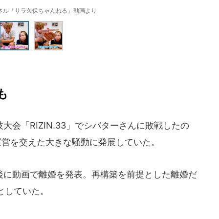
ャンネル「サラ久保ちゃんねる」動画より
も
会「RIZIN.33」でシバターさんに敗戦したの
N運営を交えた大きな騒動に発展していた。
に動画で離婚を発表。再構築を前提とした離婚だ
としていた。