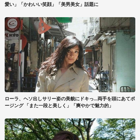
愛い」「かわいい笑顔」「美男美女」話題に
ローラ、ヘソ出しサリー姿の美貌にドキっ...両手を頭にあてポ
ージング 「また一段と美しく」「爽やかで魅力的」