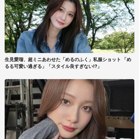
生見愛瑠、超ミニあわせた「めるのふく」私服ショット 「め
るる可愛い過ぎる」「スタイル良すぎない!?」