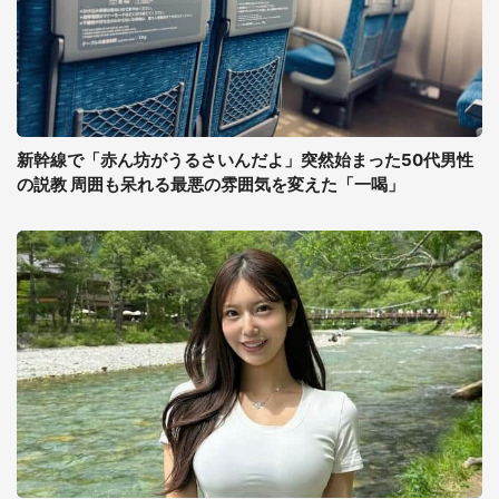
新幹線で「赤ん坊がうるさいんだよ」突然始まった50代男性
の説教 周囲も呆れる最悪の雰囲気を変えた「一喝」