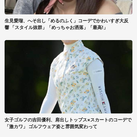
生見愛瑠、へそ出し「めるのふく」コーデでかわいすぎ大反
響 「スタイル抜群」「めっちゃお洒落」「最高!」
女子ゴルフの吉田優利、肩出しトップス×スカートのコーデで
「激カワ」 ゴルフウェア姿と雰囲気変わって