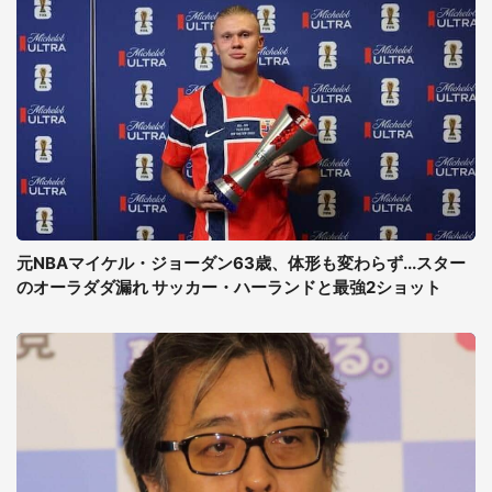
元NBAマイケル・ジョーダン63歳、体形も変わらず...スター
のオーラダダ漏れ サッカー・ハーランドと最強2ショット