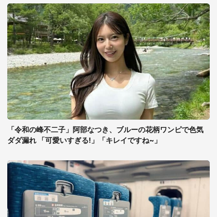
「令和の峰不二子」阿部なつき、ブルーの花柄ワンピで色気
ダダ漏れ 「可愛いすぎる!」「キレイですね~」