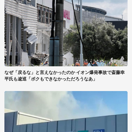
なぜ「戻るな」と言えなかったのか イオン爆発事故で斎藤幸
平氏も逡巡「ボクもできなかっただろうなあ」