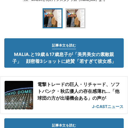
記事本文を読む
MALIA.と19歳＆17歳息子が「美男美女の素敵親
子」 顔密着3ショットに絶賛「若すぎて彼女感」
電撃トレードの巨人・リチャード、ソフ
トバンク・秋広優人の存在感薄れ...「他
球団の方が出場機会ある」の声が
J-CASTニュース
記事本文を読む