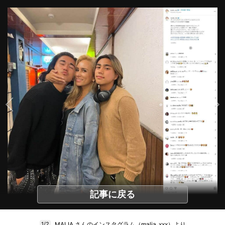
記事に戻る
MALIA.さんのインスタグラム（malia_xxx）より
1/2