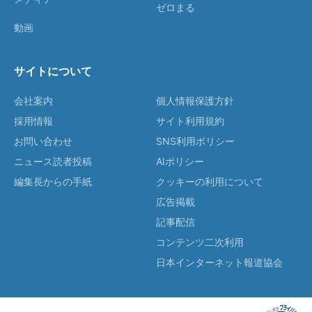
ゼロまる
動画
サイトについて
会社案内
個人情報保護方針
採用情報
サイト利用規約
お問い合わせ
SNS利用ポリシー
ニュース読者投稿
AIポリシー
編集長からの手紙
クッキーの利用について
広告掲載
記事配信
コンテンツ二次利用
日本インターネット報道協会