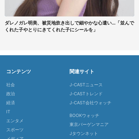
ダレノガレ明美、被災地炊き出しで細やかな心遣い...「並んで
くれた子やとりにきてくれた子にシールを」
コンテンツ
関連サイト
社会
J-CASTニュース
政治
J-CASTトレンド
経済
J-CAST会社ウォッチ
IT
BOOKウォッチ
エンタメ
東京バーゲンマニア
スポーツ
Jタウンネット
メディア