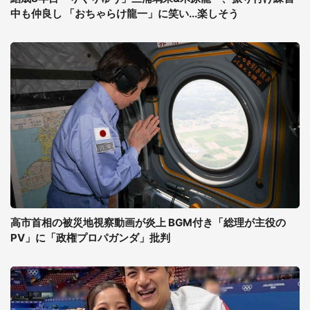
中も仲良し 「おちゃらけ龍一」に笑い...楽しそう
高市首相の被災地視察動画が炎上 BGM付き「総理が主役の
PV」に「政権プロパガンダ」批判