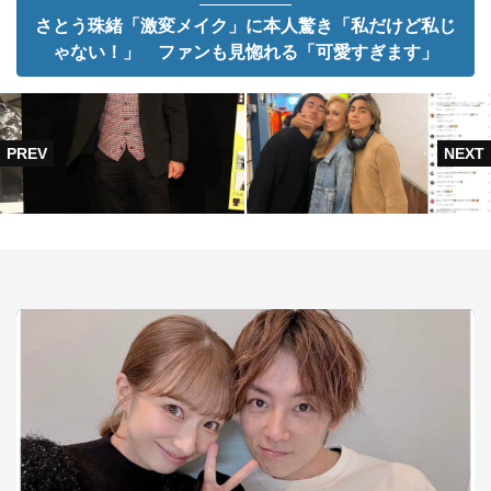
さとう珠緒「激変メイク」に本人驚き「私だけど私じ
ゃない！」 ファンも見惚れる「可愛すぎます」