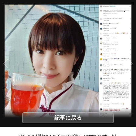
記事に戻る
さとう珠緒さんのインスタグラム（tamao_satoh）より
1/2