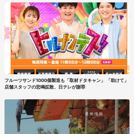
フルーツサンド1000個製造も「取材ドタキャン」 「助けて」
店舗スタッフの悲鳴拡散、日テレが謝罪