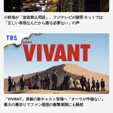
小林旭が「放送禁止用語」、フジテレビが謝罪 ネットでは
「正しい表現なんだから謝る必要ない」の声
「VIVANT」美貌の新キャスト登場へ「オーラが半端ない」
最大の裏切りでファン困惑の衝撃展開にも騒然