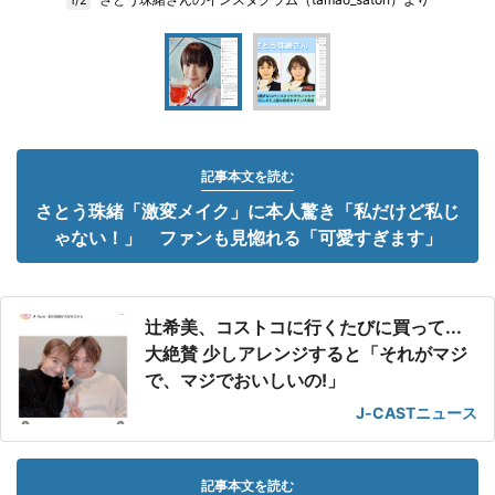
記事本文を読む
さとう珠緒「激変メイク」に本人驚き「私だけど私じ
ゃない！」 ファンも見惚れる「可愛すぎます」
辻希美、コストコに行くたびに買って...
大絶賛 少しアレンジすると「それがマジ
で、マジでおいしいの!」
J-CASTニュース
記事本文を読む