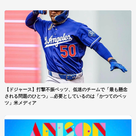
【ドジャース】打撃不振ベッツ、低迷のチームで「最も懸念
される問題のひとつ」...必要としているのは「かつてのベッ
ツ」米メディア