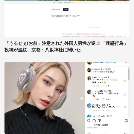
「うるせぇ!お前」注意された外国人男性が逆上 「迷惑行為」
投稿が波紋、京都・八坂神社に聞いた