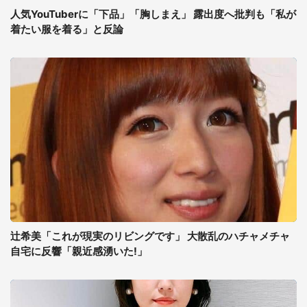
人気YouTuberに「下品」「胸しまえ」 露出度へ批判も「私が
着たい服を着る」と反論
辻希美「これが現実のリビングです」 大散乱のハチャメチャ
自宅に反響「親近感湧いた!」