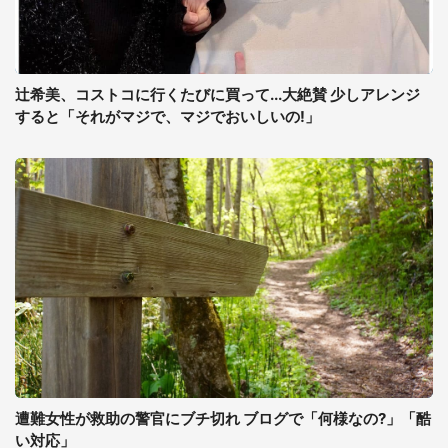
辻希美、コストコに行くたびに買って...大絶賛 少しアレンジ
すると「それがマジで、マジでおいしいの!」
遭難女性が救助の警官にブチ切れ ブログで「何様なの?」「酷
い対応」