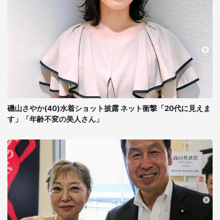
磯山さやか(40)水着ショット披露 ネット衝撃「20代に見えま
す」「年齢不変の美人さん」