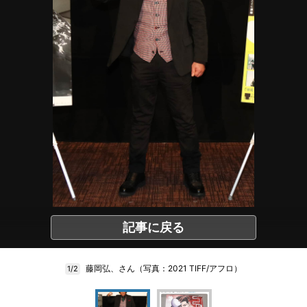
記事に戻る
藤岡弘、さん（写真：2021 TIFF/アフロ）
1/2