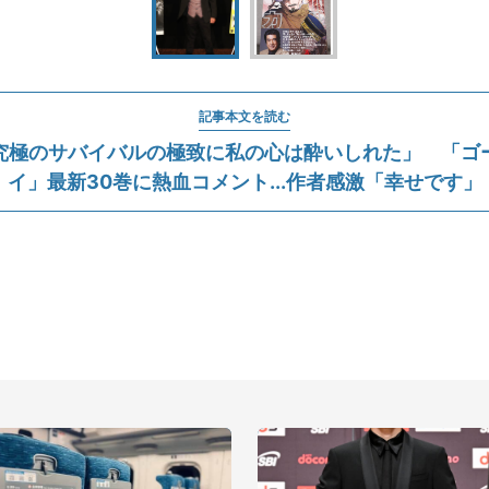
記事本文を読む
究極のサバイバルの極致に私の心は酔いしれた」 「ゴ
イ」最新30巻に熱血コメント...作者感激「幸せです」