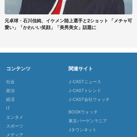
元卓球・石川佳純、イケメン陸上選手と2ショット 「メチャ可
愛い」「かわいい笑顔」「美男美女」話題に
コンテンツ
関連サイト
社会
J-CASTニュース
政治
J-CASTトレンド
経済
J-CAST会社ウォッチ
IT
BOOKウォッチ
エンタメ
東京バーゲンマニア
スポーツ
Jタウンネット
メディア