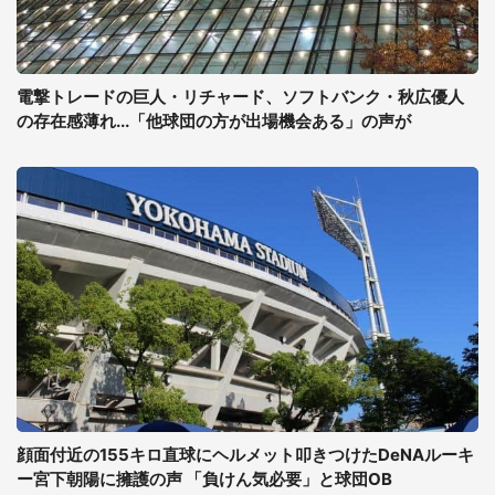
電撃トレードの巨人・リチャード、ソフトバンク・秋広優人
の存在感薄れ...「他球団の方が出場機会ある」の声が
顔面付近の155キロ直球にヘルメット叩きつけたDeNAルーキ
ー宮下朝陽に擁護の声 「負けん気必要」と球団OB