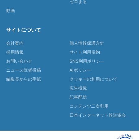
ゼロまる
動画
サイトについて
会社案内
個人情報保護方針
採用情報
サイト利用規約
お問い合わせ
SNS利用ポリシー
ニュース読者投稿
AIポリシー
編集長からの手紙
クッキーの利用について
広告掲載
記事配信
コンテンツ二次利用
日本インターネット報道協会