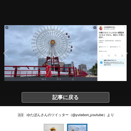
記事に戻る
ゆたぼんさんのツイッター（@yutabon_youtube）より
2/2