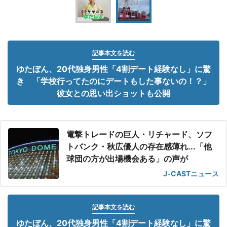
記事本文を読む
ゆたぼん、20代独身男性「4割デート経験なし」に驚
き 「学校行ってたのにデートもした事ないの！？」
彼女との思い出ショットも公開
電撃トレードの巨人・リチャード、ソフ
トバンク・秋広優人の存在感薄れ...「他
球団の方が出場機会ある」の声が
J-CASTニュース
記事本文を読む
ゆたぼん、20代独身男性「4割デート経験なし」に驚