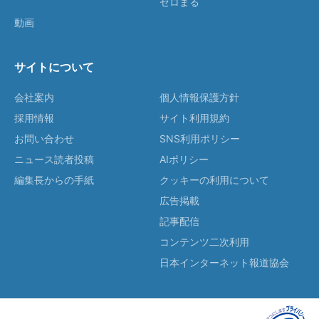
ゼロまる
動画
サイトについて
会社案内
個人情報保護方針
採用情報
サイト利用規約
お問い合わせ
SNS利用ポリシー
ニュース読者投稿
AIポリシー
編集長からの手紙
クッキーの利用について
広告掲載
記事配信
コンテンツ二次利用
日本インターネット報道協会