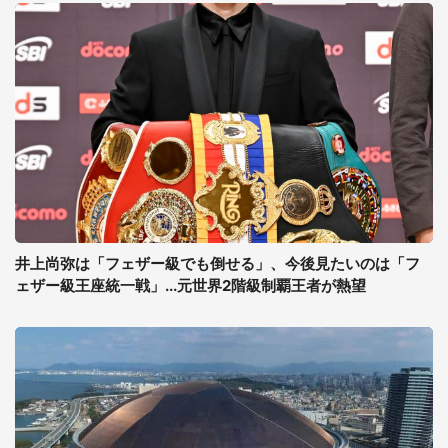
井上尚弥は「フェザー級でも倒せる」、今後見たいのは「フ
ェザー級王座統一戦」...元世界2階級制覇王者が熱望