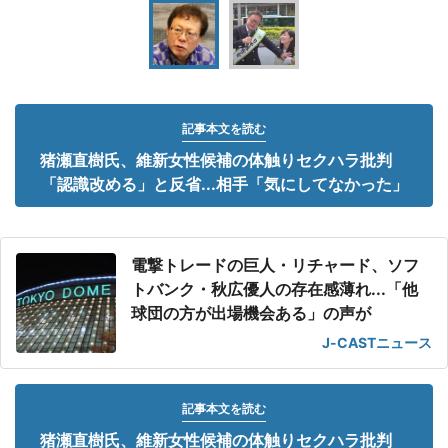
記事本文を読む
猪瀬直樹氏、維新女性候補の体触りセクハラ批判
「認識改める」と反省...相手「気にしてなかった」
電撃トレードの巨人・リチャード、ソフ
トバンク・秋広優人の存在感薄れ...「他
球団の方が出場機会ある」の声が
J-CASTニュース
記事本文を読む
猪瀬直樹氏、維新女性候補の体触りセクハラ批判