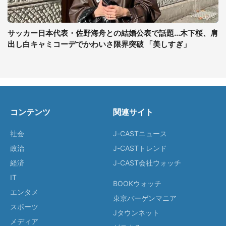
サッカー日本代表・佐野海舟との結婚公表で話題...木下桜、肩
出し白キャミコーデでかわいさ限界突破 「美しすぎ」
コンテンツ
関連サイト
社会
J-CASTニュース
政治
J-CASTトレンド
経済
J-CAST会社ウォッチ
IT
BOOKウォッチ
エンタメ
東京バーゲンマニア
スポーツ
Jタウンネット
メディア