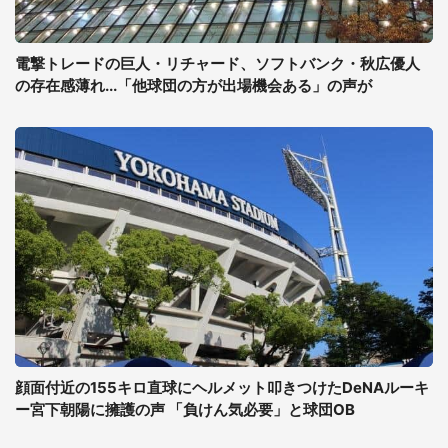
電撃トレードの巨人・リチャード、ソフトバンク・秋広優人
の存在感薄れ...「他球団の方が出場機会ある」の声が
顔面付近の155キロ直球にヘルメット叩きつけたDeNAルーキ
ー宮下朝陽に擁護の声 「負けん気必要」と球団OB