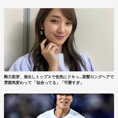
剛力彩芽、肩出しトップスで色気にドキっ...茶髪ロングヘアで
雰囲気変わって 「似合ってる」「可愛すぎ」