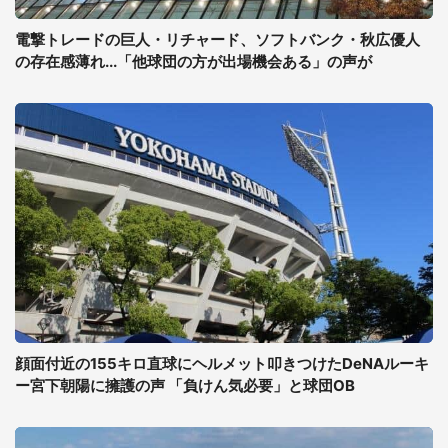
電撃トレードの巨人・リチャード、ソフトバンク・秋広優人
の存在感薄れ...「他球団の方が出場機会ある」の声が
顔面付近の155キロ直球にヘルメット叩きつけたDeNAルーキ
ー宮下朝陽に擁護の声 「負けん気必要」と球団OB