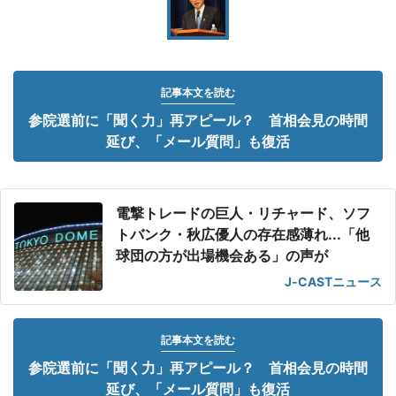
記事本文を読む
参院選前に「聞く力」再アピール？ 首相会見の時間
延び、「メール質問」も復活
電撃トレードの巨人・リチャード、ソフ
トバンク・秋広優人の存在感薄れ...「他
球団の方が出場機会ある」の声が
J-CASTニュース
記事本文を読む
参院選前に「聞く力」再アピール？ 首相会見の時間
延び、「メール質問」も復活