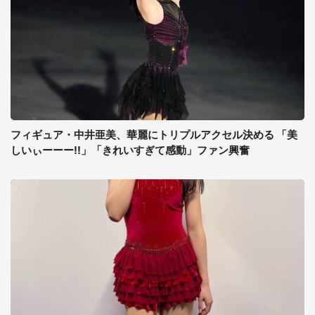
フィギュア・中井亜美、華麗にトリプルアクセル決める 「美
しいぃーーー!!」「きれいすぎて感動」ファン興奮