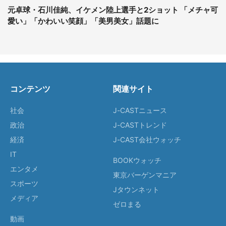
元卓球・石川佳純、イケメン陸上選手と2ショット 「メチャ可
愛い」「かわいい笑顔」「美男美女」話題に
コンテンツ
関連サイト
社会
J-CASTニュース
政治
J-CASTトレンド
経済
J-CAST会社ウォッチ
IT
BOOKウォッチ
エンタメ
東京バーゲンマニア
スポーツ
Jタウンネット
メディア
ゼロまる
動画