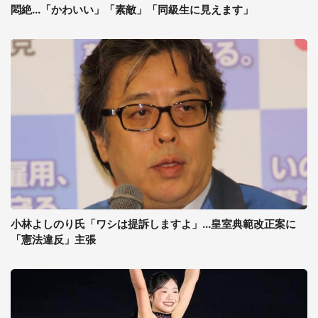
悶絶...「かわいい」「素敵」「同級生に見えます」
小林よしのり氏「ワシは提訴しますよ」...皇室典範改正案に
「憲法違反」主張