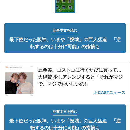
記事本文を読む
最下位だった阪神、いまや「投壊」の巨人猛追 「逆
転するのは十分に可能」の指摘も
辻希美、コストコに行くたびに買って...
大絶賛 少しアレンジすると「それがマジ
で、マジでおいしいの!」
J-CASTニュース
記事本文を読む
最下位だった阪神、いまや「投壊」の巨人猛追 「逆
転するのは十分に可能」の指摘も