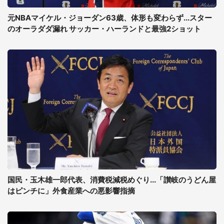
元NBAマイケル・ジョーダン63歳、体形も変わらず...スター
のオーラダダ漏れ サッカー・ハーランドと最強2ショット
国民・玉木雄一郎代表、消費税減税めぐり...「讃岐のうどん屋
はピンチに」外食産業への悪影響指摘