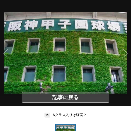
記事に戻る
Aクラス入りは確実？
1/1