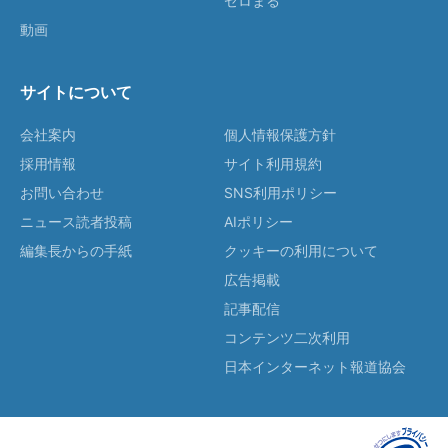
ゼロまる
動画
サイトについて
会社案内
個人情報保護方針
採用情報
サイト利用規約
お問い合わせ
SNS利用ポリシー
ニュース読者投稿
AIポリシー
編集長からの手紙
クッキーの利用について
広告掲載
記事配信
コンテンツ二次利用
日本インターネット報道協会