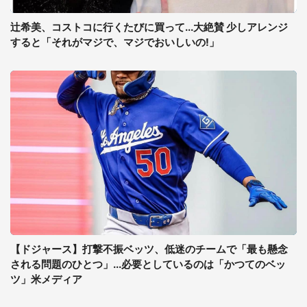
辻希美、コストコに行くたびに買って...大絶賛 少しアレンジ
すると「それがマジで、マジでおいしいの!」
【ドジャース】打撃不振ベッツ、低迷のチームで「最も懸念
される問題のひとつ」...必要としているのは「かつてのベッ
ツ」米メディア