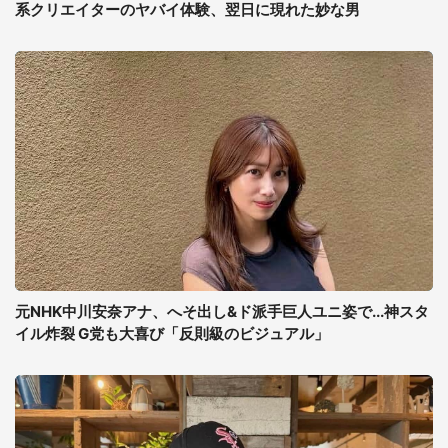
系クリエイターのヤバイ体験、翌日に現れた妙な男
元NHK中川安奈アナ、へそ出し&ド派手巨人ユニ姿で...神スタ
イル炸裂 G党も大喜び「反則級のビジュアル」