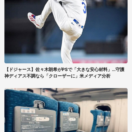
【ドジャース】佐々木朗希がPSで「大きな安心材料」...守護
神ディアス不調なら「クローザーに」米メディア分析