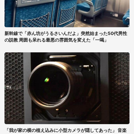
新幹線で「赤ん坊がうるさいんだよ」突然始まった50代男性
の説教 周囲も呆れる最悪の雰囲気を変えた「一喝」
「我が家の横の植え込みに小型カメラが隠してあった」 音楽