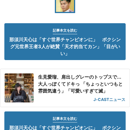
記事本文を読む
那須川天心は「すぐ世界チャンピオンに」 ボクシン
グ元世界王者3人が絶賛「天才的当てカン」「目がい
い」
生見愛瑠、肩出しグレーのトップスで...
大人っぽくてドキっ 「ちょっといつもと
雰囲気違う」「可愛いすぎて滅」
J-CASTニュース
記事本文を読む
那須川天心は「すぐ世界チャンピオンに」 ボクシン