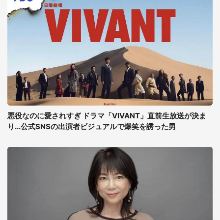
悪役なのに愛されすぎ ドラマ「VIVANT」直前生放送が決ま
り...公式SNSの出演者ビジュアルで爆笑を誘った男