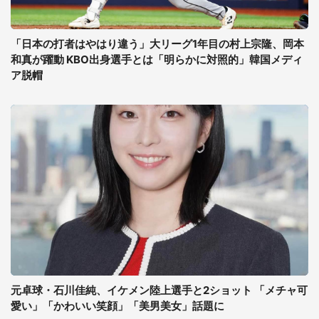
「日本の打者はやはり違う」大リーグ1年目の村上宗隆、岡本
和真が躍動 KBO出身選手とは「明らかに対照的」韓国メディ
ア脱帽
元卓球・石川佳純、イケメン陸上選手と2ショット 「メチャ可
愛い」「かわいい笑顔」「美男美女」話題に