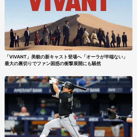
「VIVANT」美貌の新キャスト登場へ「オーラが半端ない」
最大の裏切りでファン困惑の衝撃展開にも騒然