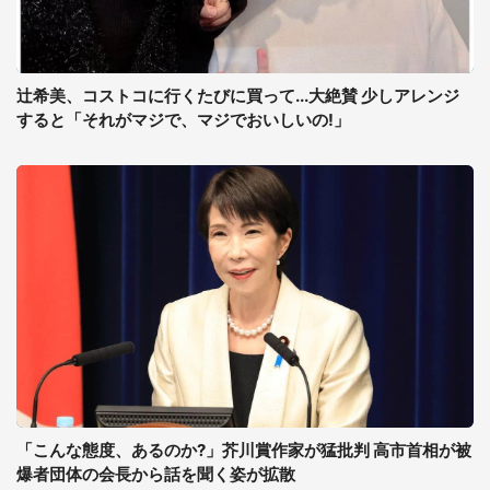
辻希美、コストコに行くたびに買って...大絶賛 少しアレンジ
すると「それがマジで、マジでおいしいの!」
「こんな態度、あるのか?」芥川賞作家が猛批判 高市首相が被
爆者団体の会長から話を聞く姿が拡散