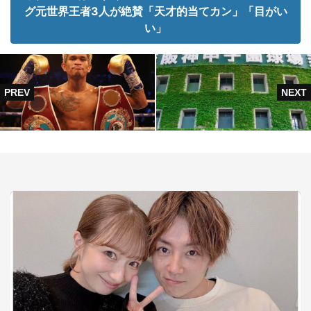
グ元世界王者3人が絶賛「天才的当てカン」「目がい
い」