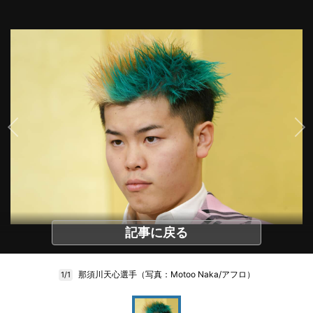
記事に戻る
那須川天心選手（写真：Motoo Naka/アフロ）
1/1