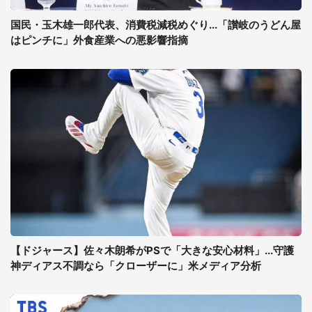
国民・玉木雄一郎代表、消費税減税めぐり...「讃岐のうどん屋
はピンチに」外食産業への悪影響指摘
【ドジャース】佐々木朗希がPSで「大きな安心材料」...守護
神ディアス不調なら「クローザーに」米メディア分析