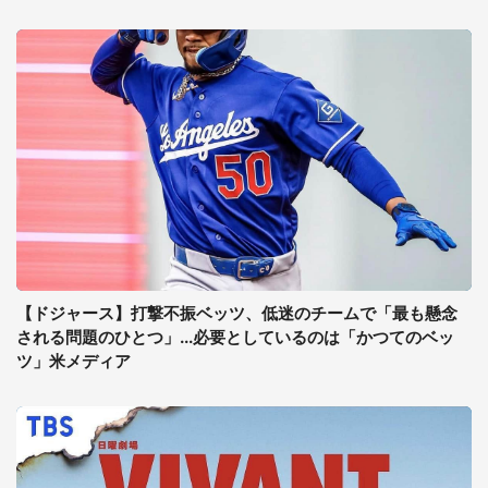
【ドジャース】打撃不振ベッツ、低迷のチームで「最も懸念
される問題のひとつ」...必要としているのは「かつてのベッ
ツ」米メディア