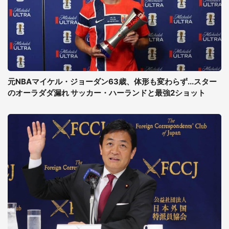
元NBAマイケル・ジョーダン63歳、体形も変わらず...スター
のオーラダダ漏れ サッカー・ハーランドと最強2ショット