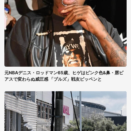
元NBAデニス・ロッドマン65歳、ヒゲはピンク色&鼻・唇ピ
アスで変わらぬ威圧感 「ブルズ」戦友ピッペンと