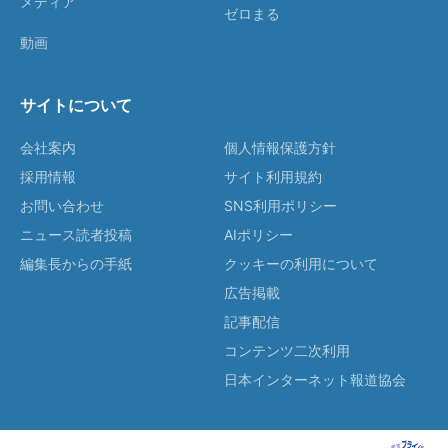
メディア
ゼロまる
動画
サイトについて
会社案内
個人情報保護方針
採用情報
サイト利用規約
お問い合わせ
SNS利用ポリシー
ニュース読者投稿
AIポリシー
編集長からの手紙
クッキーの利用について
広告掲載
記事配信
コンテンツ二次利用
日本インターネット報道協会