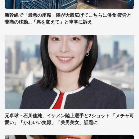
新幹線で「最悪の座席」隣が大股広げてこちらに侵食 疲労と
苦痛の移動...「席を変えて」と車掌に訴え
元卓球・石川佳純、イケメン陸上選手と2ショット 「メチャ可
愛い」「かわいい笑顔」「美男美女」話題に