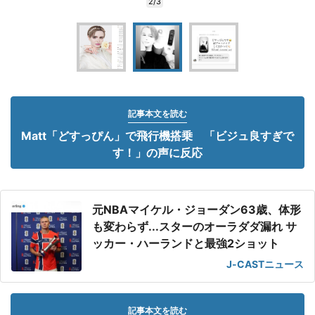
2/3
記事本文を読む
Matt「どすっぴん」で飛行機搭乗 「ビジュ良すぎで
す！」の声に反応
元NBAマイケル・ジョーダン63歳、体形
も変わらず...スターのオーラダダ漏れ サ
ッカー・ハーランドと最強2ショット
J-CASTニュース
記事本文を読む