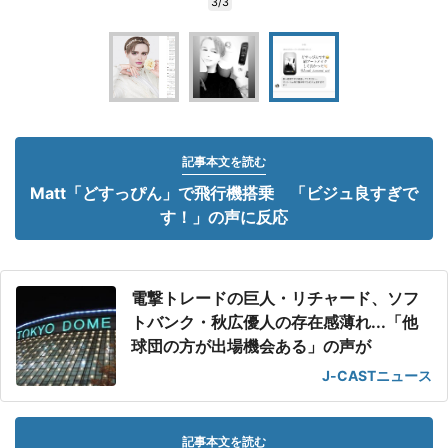
3/3
記事本文を読む
Matt「どすっぴん」で飛行機搭乗 「ビジュ良すぎで
す！」の声に反応
電撃トレードの巨人・リチャード、ソフ
トバンク・秋広優人の存在感薄れ...「他
球団の方が出場機会ある」の声が
J-CASTニュース
記事本文を読む