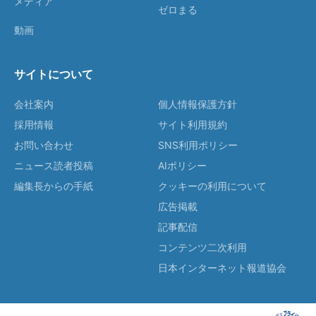
メディア
ゼロまる
動画
サイトについて
会社案内
個人情報保護方針
採用情報
サイト利用規約
お問い合わせ
SNS利用ポリシー
ニュース読者投稿
AIポリシー
編集長からの手紙
クッキーの利用について
広告掲載
記事配信
コンテンツ二次利用
日本インターネット報道協会