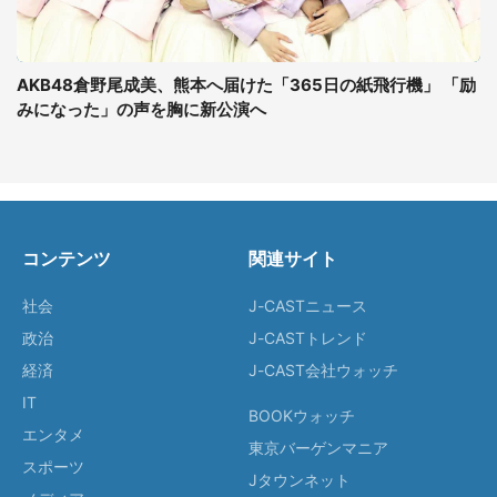
AKB48倉野尾成美、熊本へ届けた「365日の紙飛行機」 「励
みになった」の声を胸に新公演へ
コンテンツ
関連サイト
社会
J-CASTニュース
政治
J-CASTトレンド
経済
J-CAST会社ウォッチ
IT
BOOKウォッチ
エンタメ
東京バーゲンマニア
スポーツ
Jタウンネット