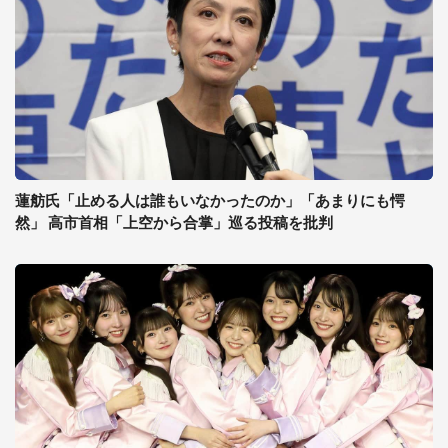
蓮舫氏「止める人は誰もいなかったのか」「あまりにも愕
然」 高市首相「上空から合掌」巡る投稿を批判