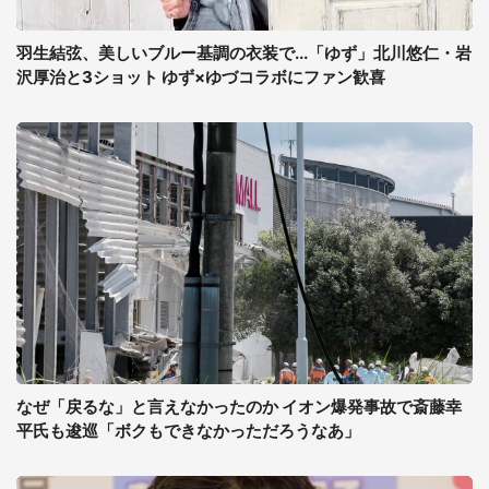
羽生結弦、美しいブルー基調の衣装で...「ゆず」北川悠仁・岩
沢厚治と3ショット ゆず×ゆづコラボにファン歓喜
なぜ「戻るな」と言えなかったのか イオン爆発事故で斎藤幸
平氏も逡巡「ボクもできなかっただろうなあ」