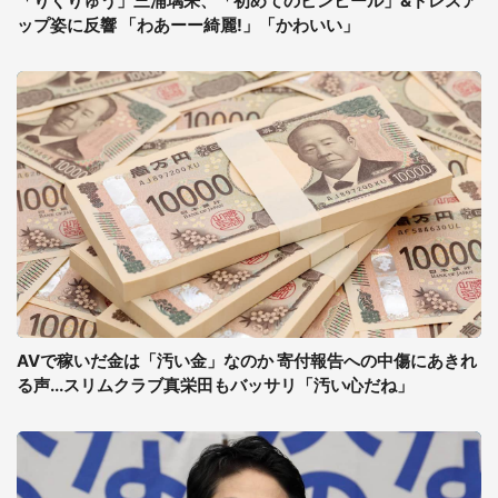
「りくりゅう」三浦璃来、「初めてのピンヒール」&ドレスア
ップ姿に反響 「わあーー綺麗!」「かわいい」
AVで稼いだ金は「汚い金」なのか 寄付報告への中傷にあきれ
る声...スリムクラブ真栄田もバッサリ「汚い心だね」