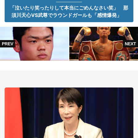
「泣いたり笑ったりして本当にごめんなさい笑」 那
須川天心VS武尊でラウンドガールも「感情爆発」