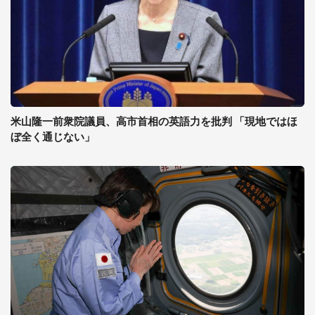
米山隆一前衆院議員、高市首相の英語力を批判 「現地ではほ
ぼ全く通じない」