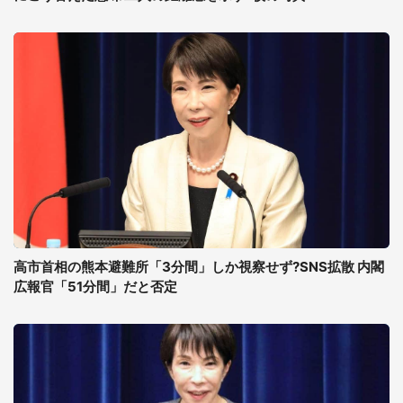
高市首相の熊本避難所「3分間」しか視察せず?SNS拡散 内閣
広報官「51分間」だと否定