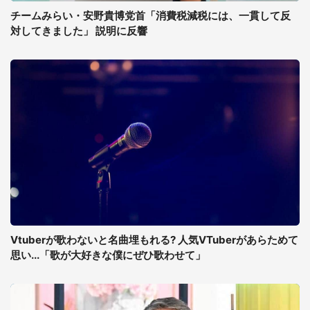
チームみらい・安野貴博党首「消費税減税には、一貫して反
対してきました」 説明に反響
Vtuberが歌わないと名曲埋もれる? 人気VTuberがあらためて
思い...「歌が大好きな僕にぜひ歌わせて」