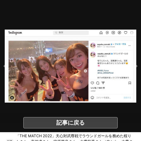
記事に戻る
「THE MATCH 2022」天心対武尊戦でラウンドガールを務めた桜り