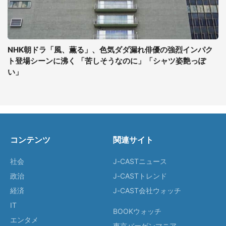
NHK朝ドラ「風、薫る」、色気ダダ漏れ俳優の強烈インパク
ト登場シーンに沸く 「苦しそうなのに」「シャツ姿艶っぽ
い」
コンテンツ
関連サイト
社会
J-CASTニュース
政治
J-CASTトレンド
経済
J-CAST会社ウォッチ
IT
BOOKウォッチ
エンタメ
東京バーゲンマニア