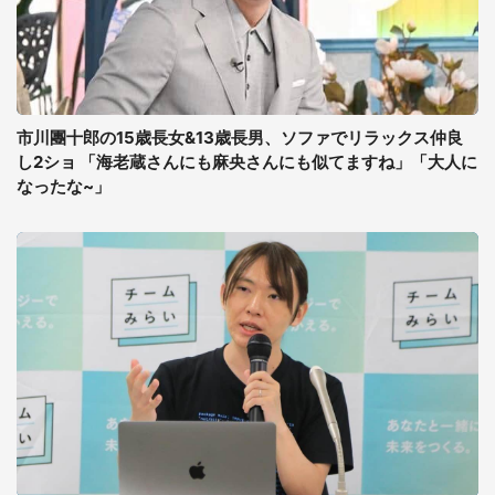
市川團十郎の15歳長女&13歳長男、ソファでリラックス仲良
し2ショ 「海老蔵さんにも麻央さんにも似てますね」「大人に
なったな~」