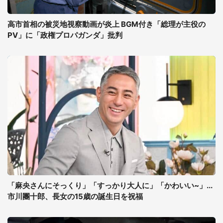
高市首相の被災地視察動画が炎上 BGM付き「総理が主役の
PV」に「政権プロパガンダ」批判
「麻央さんにそっくり」「すっかり大人に」「かわいい~」...
市川團十郎、長女の15歳の誕生日を祝福