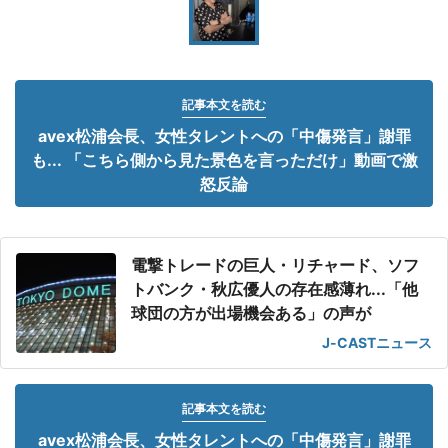
記事本文を読む
avex松浦会長、女性タレントへの「中傷発言」謝罪
も... 「こちら側から見た景色を言っただけ」動画で激
怒反論
電撃トレードの巨人・リチャード、ソフ
トバンク・秋広優人の存在感薄れ...「他
球団の方が出場機会ある」の声が
J-CASTニュース
記事本文を読む
avex松浦会長、女性タレントへの「中傷発言」謝罪