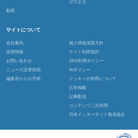
ゼロまる
動画
サイトについて
会社案内
個人情報保護方針
採用情報
サイト利用規約
お問い合わせ
SNS利用ポリシー
ニュース読者投稿
AIポリシー
編集長からの手紙
クッキーの利用について
広告掲載
記事配信
コンテンツ二次利用
日本インターネット報道協会