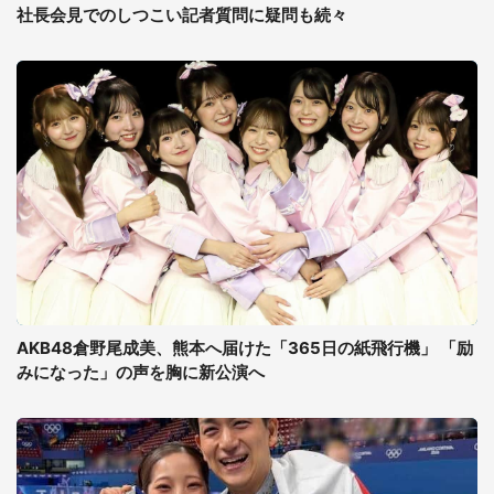
社長会見でのしつこい記者質問に疑問も続々
AKB48倉野尾成美、熊本へ届けた「365日の紙飛行機」 「励
みになった」の声を胸に新公演へ