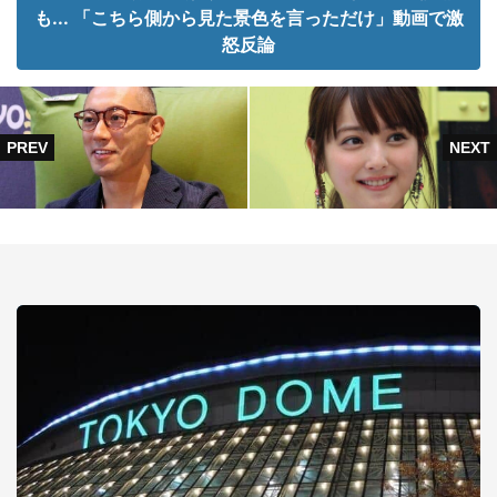
も... 「こちら側から見た景色を言っただけ」動画で激
怒反論