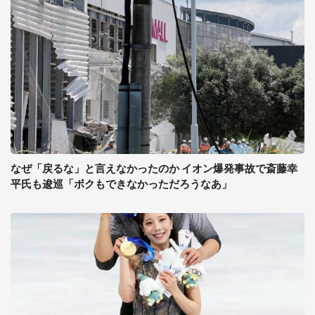
なぜ「戻るな」と言えなかったのか イオン爆発事故で斎藤幸
平氏も逡巡「ボクもできなかっただろうなあ」