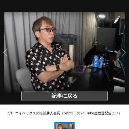
記事に戻る
エイベックスの松浦勝人会長（6月23日のYouTube生放送配信より）
1/1