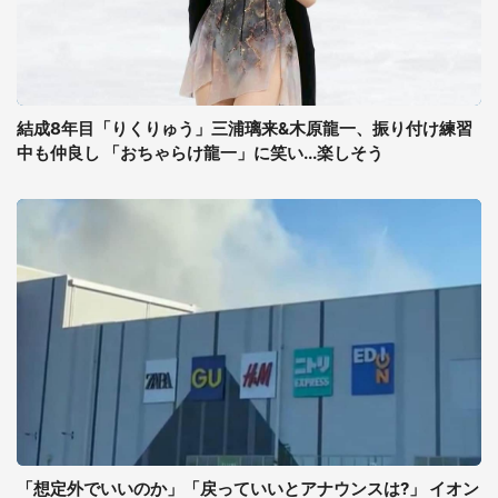
結成8年目「りくりゅう」三浦璃来&木原龍一、振り付け練習
中も仲良し 「おちゃらけ龍一」に笑い...楽しそう
「想定外でいいのか」「戻っていいとアナウンスは?」 イオン