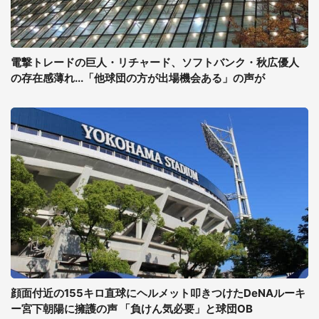
電撃トレードの巨人・リチャード、ソフトバンク・秋広優人
の存在感薄れ...「他球団の方が出場機会ある」の声が
顔面付近の155キロ直球にヘルメット叩きつけたDeNAルーキ
ー宮下朝陽に擁護の声 「負けん気必要」と球団OB