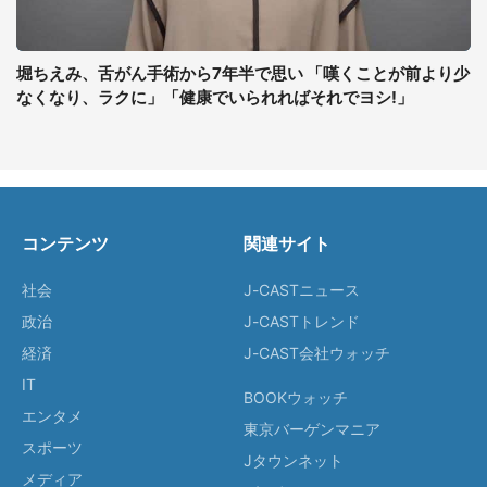
堀ちえみ、舌がん手術から7年半で思い 「嘆くことが前より少
なくなり、ラクに」「健康でいられればそれでヨシ!」
コンテンツ
関連サイト
社会
J-CASTニュース
政治
J-CASTトレンド
経済
J-CAST会社ウォッチ
IT
BOOKウォッチ
エンタメ
東京バーゲンマニア
スポーツ
Jタウンネット
メディア