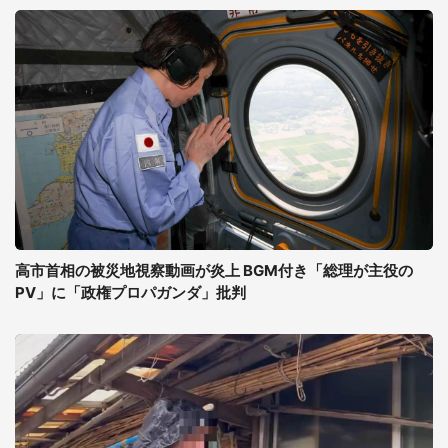
高市首相の被災地視察動画が炎上 BGM付き「総理が主役の
PV」に「政権プロパガンダ」批判