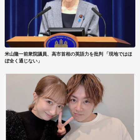
米山隆一前衆院議員、高市首相の英語力を批判 「現地ではほ
ぼ全く通じない」