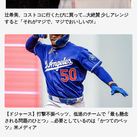
辻希美、コストコに行くたびに買って...大絶賛 少しアレンジ
すると「それがマジで、マジでおいしいの!」
【ドジャース】打撃不振ベッツ、低迷のチームで「最も懸念
される問題のひとつ」...必要としているのは「かつてのベッ
ツ」米メディア