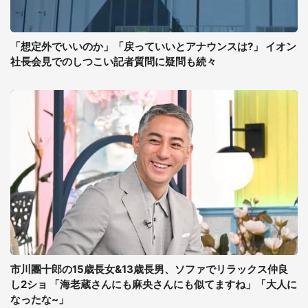
「想定外でいいのか」「戻っていいとアナウンスは?」 イオン
社長会見でのしつこい記者質問に疑問も続々
市川團十郎の15歳長女&13歳長男、ソファでリラックス仲良
し2ショ 「海老蔵さんにも麻央さんにも似てますね」「大人に
なったな~」