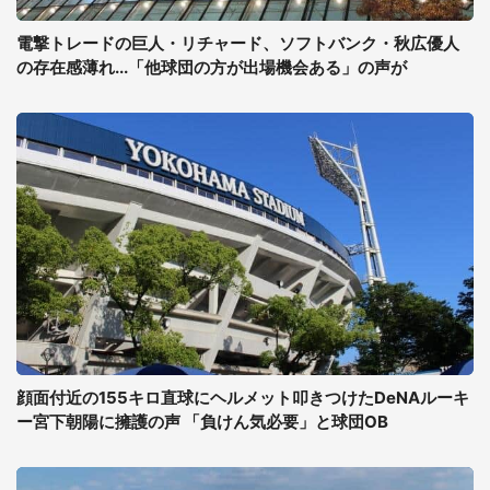
電撃トレードの巨人・リチャード、ソフトバンク・秋広優人
の存在感薄れ...「他球団の方が出場機会ある」の声が
顔面付近の155キロ直球にヘルメット叩きつけたDeNAルーキ
ー宮下朝陽に擁護の声 「負けん気必要」と球団OB