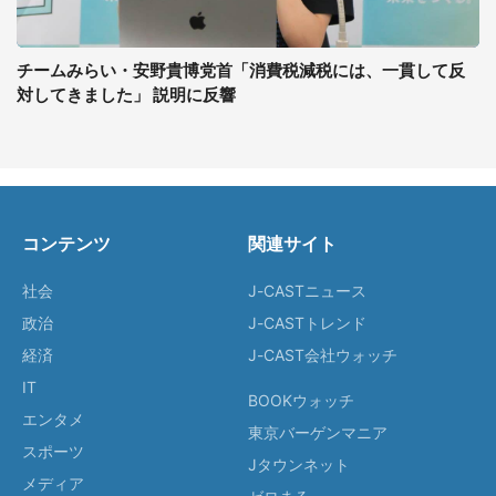
チームみらい・安野貴博党首「消費税減税には、一貫して反
対してきました」 説明に反響
コンテンツ
関連サイト
社会
J-CASTニュース
政治
J-CASTトレンド
経済
J-CAST会社ウォッチ
IT
BOOKウォッチ
エンタメ
東京バーゲンマニア
スポーツ
Jタウンネット
メディア