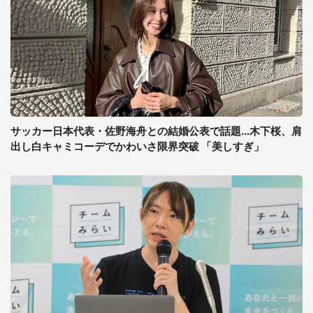
サッカー日本代表・佐野海舟との結婚公表で話題...木下桜、肩
出し白キャミコーデでかわいさ限界突破 「美しすぎ」