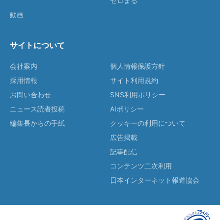
ゼロまる
動画
サイトについて
会社案内
個人情報保護方針
採用情報
サイト利用規約
お問い合わせ
SNS利用ポリシー
ニュース読者投稿
AIポリシー
編集長からの手紙
クッキーの利用について
広告掲載
記事配信
コンテンツ二次利用
日本インターネット報道協会