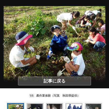
記事に戻る
農作業体験（写真 秋田県提供）
1/5