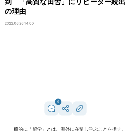
到 「高質な田舎」にリピーター続出
の理由
2022.06.26 14:00
0
一般的に「留学」とは、海外に在留し学ぶことを指す。