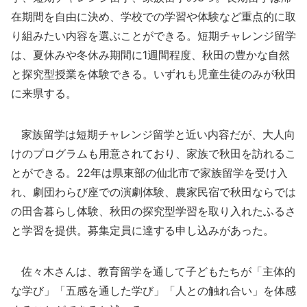
在期間を自由に決め、学校での学習や体験など重点的に取
り組みたい内容を選ぶことができる。短期チャレンジ留学
は、夏休みや冬休み期間に1週間程度、秋田の豊かな自然
と探究型授業を体験できる。いずれも児童生徒のみが秋田
に来県する。
家族留学は短期チャレンジ留学と近い内容だが、大人向
けのプログラムも用意されており、家族で秋田を訪れるこ
とができる。22年は県東部の仙北市で家族留学を受け入
れ、劇団わらび座での演劇体験、農家民宿で秋田ならでは
の田舎暮らし体験、秋田の探究型学習を取り入れたふるさ
と学習を提供。募集定員に達する申し込みがあった。
佐々木さんは、教育留学を通して子どもたちが「主体的
な学び」「五感を通した学び」「人との触れ合い」を体感