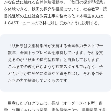
かな自然に触れる自然体験活動や、「秋田の探究型授業」
を体験できる。秋田の探究型授業について、社会教育・読
書推進班の主任社会教育主事を務める佐々木泰生さんは、
J-CASTニュースの取材に対して次のように説明する。
「秋田県は文部科学省が実施する全国学力テストで十
数年、全国トップレベルを維持しています。それを支
えるのが『秋田の探究型授業』と自負しております。
これまでの教え込むような授業スタイルではなく、子
どもたちが自発的に課題や問題を見出し、それを自分
たちの力で解決していくものです」
用意したプログラムは、長期（オーダーメイド型）留
学、短期チャレンジ留学、家族留学の3つ。長期留学は滞