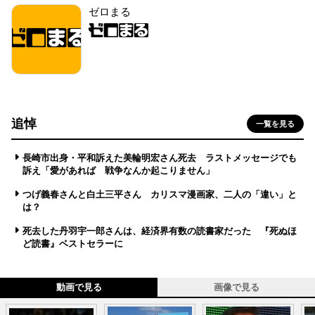
ゼロまる
追悼
一覧を見る
長崎市出身・平和訴えた美輪明宏さん死去 ラストメッセージでも
訴え「愛があれば 戦争なんか起こりません」
つげ義春さんと白土三平さん カリスマ漫画家、二人の「違い」と
は？
死去した丹羽宇一郎さんは、経済界有数の読書家だった 『死ぬほ
ど読書』ベストセラーに
動画で見る
画像で見る