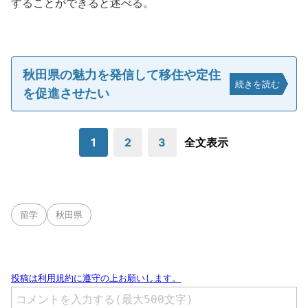
することができると述べる。
秋田県の魅力を発信して移住や定住
続きを読む
を促進させたい
1
2
3
全文表示
留学
秋田県