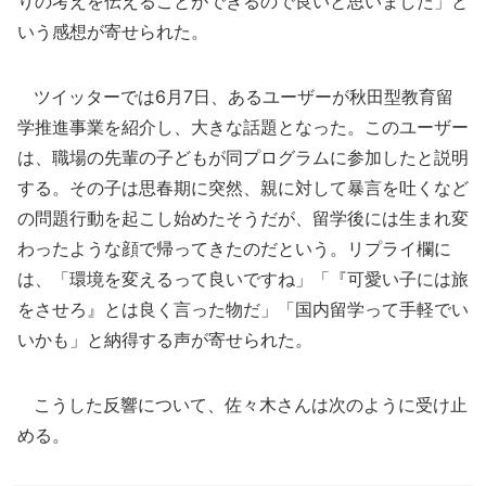
りの考えを伝えることができるので良いと思いました」と
いう感想が寄せられた。
ツイッターでは6月7日、あるユーザーが秋田型教育留
学推進事業を紹介し、大きな話題となった。このユーザー
は、職場の先輩の子どもが同プログラムに参加したと説明
する。その子は思春期に突然、親に対して暴言を吐くなど
の問題行動を起こし始めたそうだが、留学後には生まれ変
わったような顔で帰ってきたのだという。リプライ欄に
は、「環境を変えるって良いですね」「『可愛い子には旅
をさせろ』とは良く言った物だ」「国内留学って手軽でい
いかも」と納得する声が寄せられた。
こうした反響について、佐々木さんは次のように受け止
める。