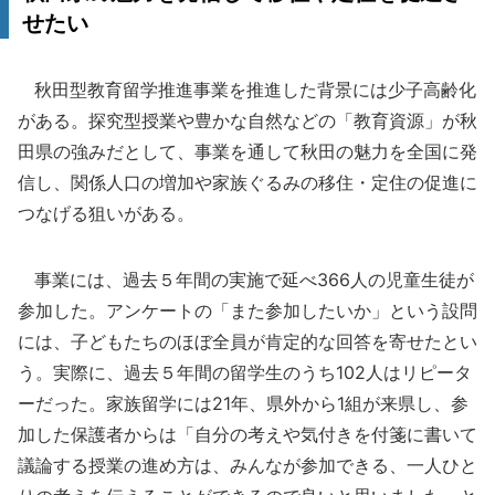
せたい
秋田型教育留学推進事業を推進した背景には少子高齢化
がある。探究型授業や豊かな自然などの「教育資源」が秋
田県の強みだとして、事業を通して秋田の魅力を全国に発
信し、関係人口の増加や家族ぐるみの移住・定住の促進に
つなげる狙いがある。
事業には、過去５年間の実施で延べ366人の児童生徒が
参加した。アンケートの「また参加したいか」という設問
には、子どもたちのほぼ全員が肯定的な回答を寄せたとい
う。実際に、過去５年間の留学生のうち102人はリピータ
ーだった。家族留学には21年、県外から1組が来県し、参
加した保護者からは「自分の考えや気付きを付箋に書いて
議論する授業の進め方は、みんなが参加できる、一人ひと