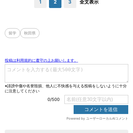
1
2
3
全文表示
留学
秋田県