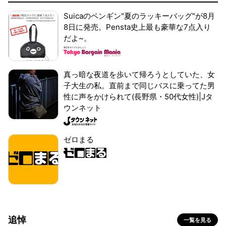
Suicaのペンギン"夏のラッキーバッグ"が8月
8日に発売。Pensta史上最も豪華な7点入り
だよ~。
真っ暗な夜道を歩いて帰ろうとしていた、女
子大生の私。直前まで同じバスに乗ってた男
性に声をかけられて(長野県・50代女性)|Jタ
ウンネット
ゼロまる
追悼
一覧を見る