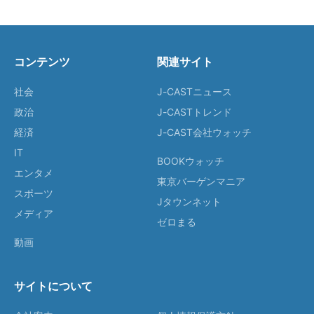
コンテンツ
関連サイト
社会
J-CASTニュース
政治
J-CASTトレンド
経済
J-CAST会社ウォッチ
IT
BOOKウォッチ
エンタメ
東京バーゲンマニア
スポーツ
Jタウンネット
メディア
ゼロまる
動画
サイトについて