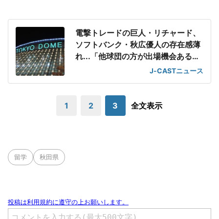
電撃トレードの巨人・リチャード、
ソフトバンク・秋広優人の存在感薄
れ...「他球団の方が出場機会ある」
の声が
J-CASTニュース
1
2
3
全文表示
留学
秋田県