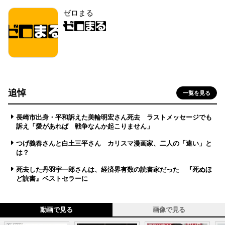
ゼロまる
追悼
一覧を見る
長崎市出身・平和訴えた美輪明宏さん死去 ラストメッセージでも
訴え「愛があれば 戦争なんか起こりません」
つげ義春さんと白土三平さん カリスマ漫画家、二人の「違い」と
は？
死去した丹羽宇一郎さんは、経済界有数の読書家だった 『死ぬほ
ど読書』ベストセラーに
動画で見る
画像で見る