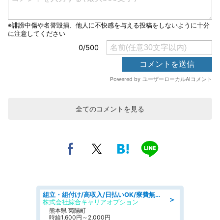
全てのコメントを見る
組立・組付け/高収入/日払いOK/寮費無料/交替制/20・30・40代活躍中
＞
株式会社綜合キャリアオプション
熊本県 菊陽町
時給1,600円～2,000円