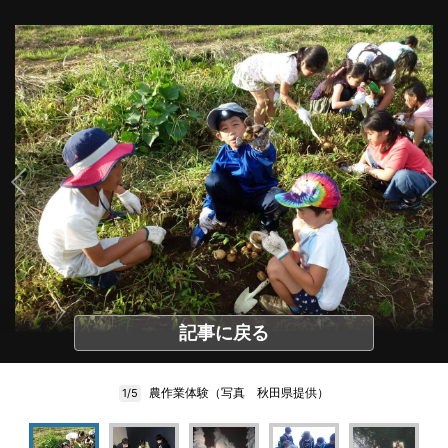
記事に戻る
農作業体験（写真 秋田県提供）
1/5