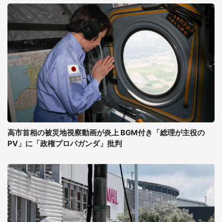
高市首相の被災地視察動画が炎上 BGM付き「総理が主役の
PV」に「政権プロパガンダ」批判