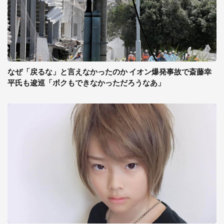
なぜ「戻るな」と言えなかったのか イオン爆発事故で斎藤幸
平氏も逡巡「ボクもできなかっただろうなあ」