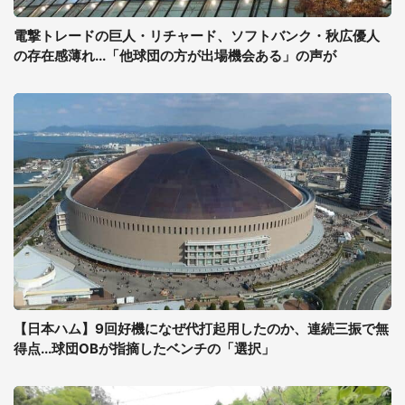
電撃トレードの巨人・リチャード、ソフトバンク・秋広優人
の存在感薄れ...「他球団の方が出場機会ある」の声が
【日本ハム】9回好機になぜ代打起用したのか、連続三振で無
得点...球団OBが指摘したベンチの「選択」