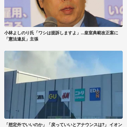
小林よしのり氏「ワシは提訴しますよ」...皇室典範改正案に
「憲法違反」主張
「想定外でいいのか」「戻っていいとアナウンスは?」 イオン