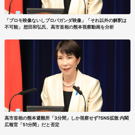
「プロモ映像ないしプロパガンダ映像」「それ以外の解釈は
不可能」 想田和弘氏、高市首相の熊本視察動画を分析
高市首相の熊本避難所「3分間」しか視察せず?SNS拡散 内閣
広報官「51分間」だと否定