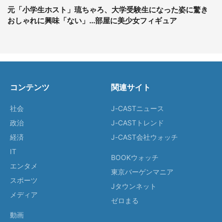
元「小学生ホスト」琉ちゃろ、大学受験生になった姿に驚き
おしゃれに興味「ない」...部屋に美少女フィギュア
コンテンツ
関連サイト
社会
J-CASTニュース
政治
J-CASTトレンド
経済
J-CAST会社ウォッチ
IT
BOOKウォッチ
エンタメ
東京バーゲンマニア
スポーツ
Jタウンネット
メディア
ゼロまる
動画