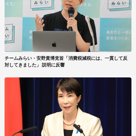
チームみらい・安野貴博党首「消費税減税には、一貫して反
対してきました」 説明に反響